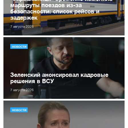
маршруты поездов из-за
безопасности: список рейсов и
задержек
7 августа 2026
НОВОСТИ
Зеленский анонсировал кадровые
решения в ВСУ
7 августа 2026
НОВОСТИ