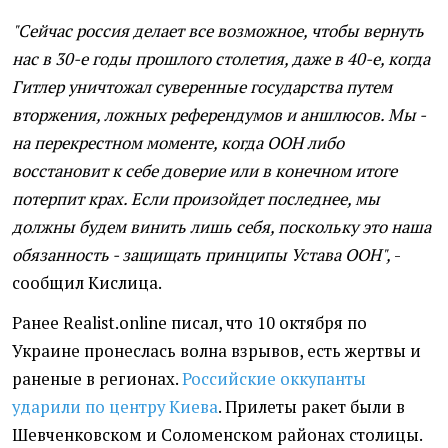
"Сейчас россия делает все возможное, чтобы вернуть
нас в 30-е годы прошлого столетия, даже в 40-е, когда
Гитлер уничтожал суверенные государства путем
вторжения, ложных референдумов и аншлюсов. Мы -
на перекрестном моменте, когда ООН либо
восстановит к себе доверие или в конечном итоге
потерпит крах. Если произойдет последнее, мы
должны будем винить лишь себя, поскольку это наша
обязанность - защищать принципы Устава ООН",
-
сообщил Кислица.
Ранее Realist.оnline писал, что 10 октября по
Украине пронеслась волна взрывов, есть жертвы и
раненые в регионах.
Российские оккупанты
ударили по центру Киева
. Прилеты ракет были в
Шевченковском и Соломенском районах столицы.