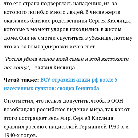
что его страна подверглась нападению, из-за
которого погибло много людей. В числе жертв
оказались близкие родственники Сергея Кислицы,
которые в момент ударов находились в жилом
доме. Они не смогли спуститься в убежище, потому
что из-за бомбардировки исчез свет.
"Россия убила членов моей семьи и этой жестокости
нет конца",
– заявил Кислица.
ВСУ отразили атаки рф возле 5
Читай также:
населенных пунктов: сводка Генштаба
Он отметил, что нельзя допустить, чтобы в ООН
возобладало российское видение мира, так как от
этого пострадает весь мир. Сергей Кислица
сравнил россию с нацистской Германией 1930-х и
1940-х годов.