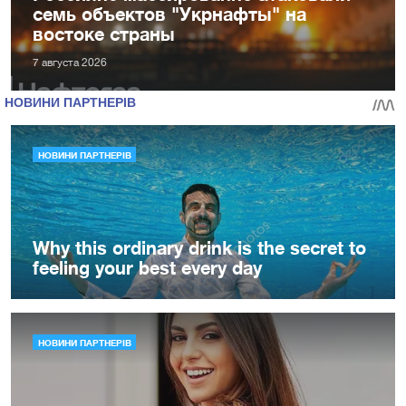
семь объектов "Укрнафты" на
востоке страны
7 августа 2026