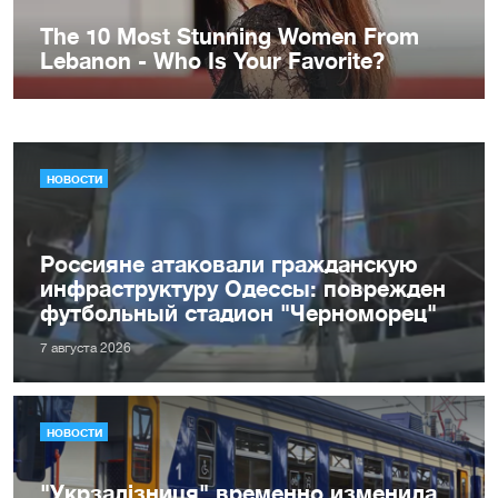
НОВОСТИ
Россияне атаковали гражданскую
инфраструктуру Одессы: поврежден
футбольный стадион "Черноморец"
7 августа 2026
НОВОСТИ
"Укрзалізниця" временно изменила