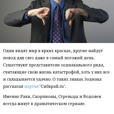
Одни видят мир в ярких красках, другие найдут
повод для слез даже в самый погожий день.
Существуют представители зодиакального ряда,
считающие свою жизнь катастрофой, хоть у них все
и складывается удачно. О таких знаках Зодиака
рассказал
портал
"Сибкрай.ru".
Именно Раки, Скорпионы, Стрельцы и Водолеи
всегда живут в драматическом сериале.