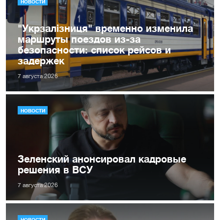
НОВОСТИ
"Укрзалізниця" временно изменила
маршруты поездов из-за
безопасности: список рейсов и
задержек
7 августа 2026
НОВОСТИ
Зеленский анонсировал кадровые
решения в ВСУ
7 августа 2026
НОВОСТИ