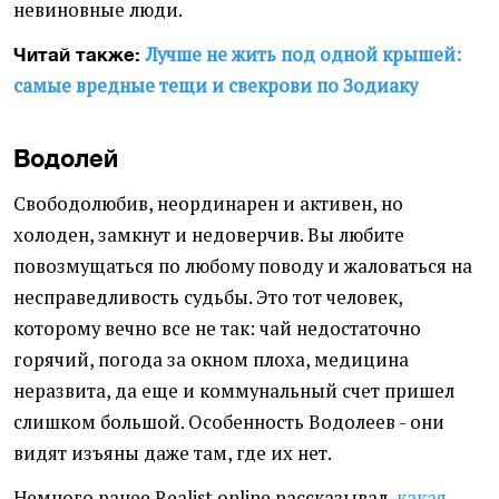
невиновные люди.
Лучше не жить под одной крышей:
Читай также:
самые вредные тещи и свекрови по Зодиаку
Водолей
Свободолюбив, неординарен и активен, но
холоден, замкнут и недоверчив. Вы любите
повозмущаться по любому поводу и жаловаться на
несправедливость судьбы. Это тот человек,
которому вечно все не так: чай недостаточно
горячий, погода за окном плоха, медицина
неразвита, да еще и коммунальный счет пришел
слишком большой. Особенность Водолеев - они
видят изъяны даже там, где их нет.
Немного ранее Realist.online рассказывал,
какая