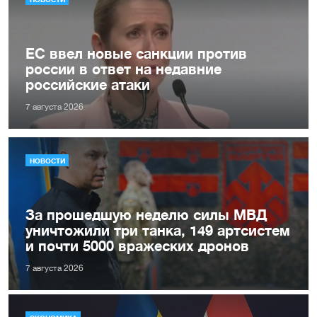
ЕС ввел новые санкции против
россии в ответ на недавние
российские атаки
7 августа 2026
НОВОСТИ
За прошедшую неделю силы МВД
уничтожили три танка, 149 артсистем
и почти 5000 вражеских дронов
7 августа 2026