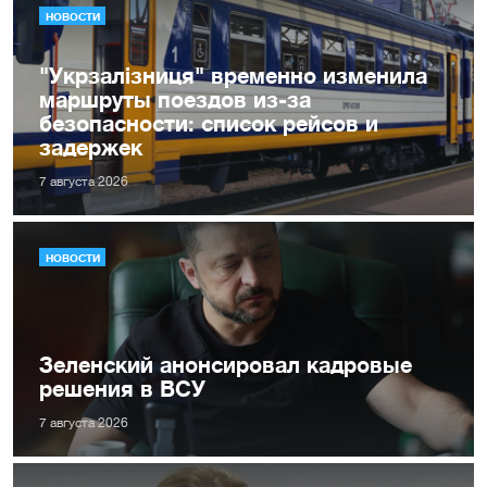
НОВОСТИ
"Укрзалізниця" временно изменила
маршруты поездов из-за
безопасности: список рейсов и
задержек
7 августа 2026
НОВОСТИ
Зеленский анонсировал кадровые
решения в ВСУ
7 августа 2026