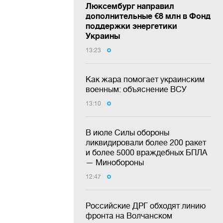
Люксембург направил
дополнительные €8 млн в Фонд
поддержки энергетики
Украины
13:23
Как жара помогает украинским
военным: объяснение ВСУ
13:10
В июле Силы обороны
ликвидировали более 200 ракет
и более 5000 враждебных БПЛА
— Минобороны
12:47
Российские ДРГ обходят линию
фронта на Волчанском