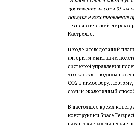
"Нашей целью является усп
достижение высоты 35 км пе
посадка и восстановление п
технологический директор
Кастрельо.
В ходе исследований план
алгоритм имитации полета
системой управления поле
что капсулы поднимаются 
CO2 в атмосферу. Поэтому, 
самый экологичный способ
В настоящее время констр
конструкции Space Perspec
гигантские космические ш