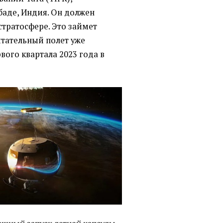
аде, Индия. Он должен
 стратосфере. Это займет
ытательный полет уже
вого квартала 2023 года в