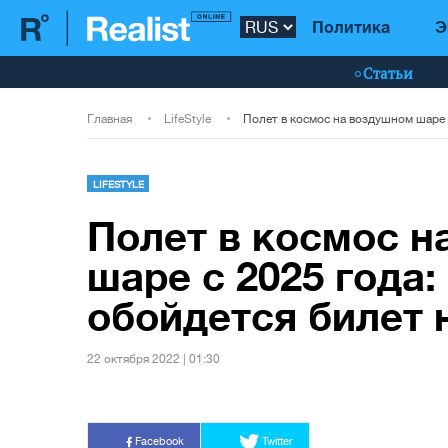
Политика
Э
Статьи
Главная
LifeStyle
LIFESTYLE
Полет в космос н
шаре с 2025 года:
обойдется билет 
22 октября 2022 | 01:30
Facebook
Twitter