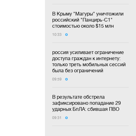
В Крыму "Магуры" уничтожили
российский "Панцирь-С1"
стоимостью около $15 млн
10:33
россия усиливает ограничение
доступа граждан к интернету:
только треть мобильных сессий
была без ограничений
09:59
В результате обстрела
зафиксировано попадание 29
ударных БпЛА: сбившая ПВО
09:31