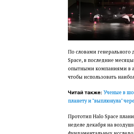
По словами генерального 
Space, в последние месяцы
опытными компаниями в а
чтобы использовать наибо
Ученые в шо
Читай также:
планету и "выплюнула" чер
Прототип Halo Space плани
неделе декабря на воздуш
фундаментальных исследов