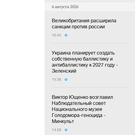
6 августа 2026
Великобритания расширила
санкции против россии
16:45
Украина планирует создать
собственную баллистику и
антибаллистику к 2027 году -
Зеленский
15:38
Виктор Ющенко возглавил
Наблюдательный совет
Национального музея
Голодомора-геноцида -
Минкульт
14:58