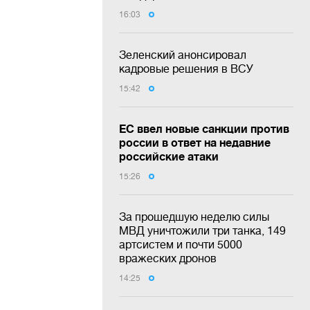
16:03
Зеленский анонсировал
кадровые решения в ВСУ
15:42
ЕС ввел новые санкции против
россии в ответ на недавние
российские атаки
15:26
За прошедшую неделю силы
МВД уничтожили три танка, 149
артсистем и почти 5000
вражеских дронов
14:25