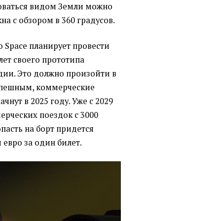
боваться видом Земли можно
на с обзором в 360 градусов.
 Space планирует провести
ет своего прототипа
дии. Это должно произойти в
успешным, коммерческие
ачнут в 2025 году. Уже с 2029
ерческих поездок с 3000
опасть на борт придется
ч евро за один билет.