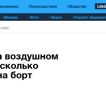
кономика
Происшествия
Общество
LifeS
Мнение
Фото
Видео
Реалист объясняе
Полет в космос на воздушном шаре с 2025 года: сколько обойдется билет на борт
а воздушном
 сколько
на борт