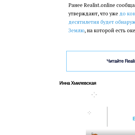
Ранее Realist.online сообщ
утверждают, что уже
до ко
десятилетия будет обнаруж
Землю
, на которой есть о
Читайте Real
Инна Хмилевская