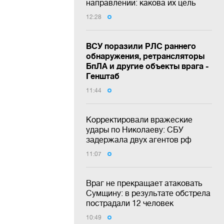
направлении: какова их цель
12:28
ВСУ поразили РЛС раннего
обнаружения, ретрансляторы
БпЛА и другие объекты врага -
Генштаб
11:44
Корректировали вражеские
удары по Николаеву: СБУ
задержала двух агентов рф
11:07
Враг не прекращает атаковать
Сумщину: в результате обстрела
пострадали 12 человек
10:49