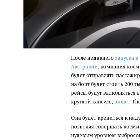
После недавнего
запуска в
Австралии
, компания косм
будет отправлять пассажиро
на борт будет стоить 200 
рейсы будут выполняться 
круглой капсуле,
пишет
The
Она будет крепиться к на
позволяя совершать косми
нулевым уровнем выбросов.