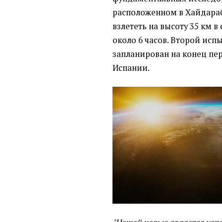
расположенном в Хайдараб
взлететь на высоту 35 км в
около 6 часов. Второй исп
запланирован на конец пер
Испании.