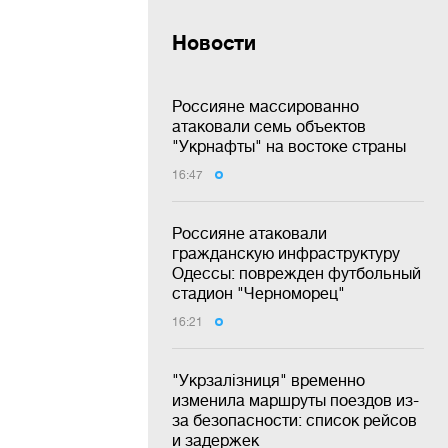
Новости
Россияне массированно
атаковали семь объектов
"Укрнафты" на востоке страны
16:47
Россияне атаковали
гражданскую инфраструктуру
Одессы: поврежден футбольный
стадион "Черноморец"
16:21
"Укрзалізниця" временно
изменила маршруты поездов из-
за безопасности: список рейсов
и задержек