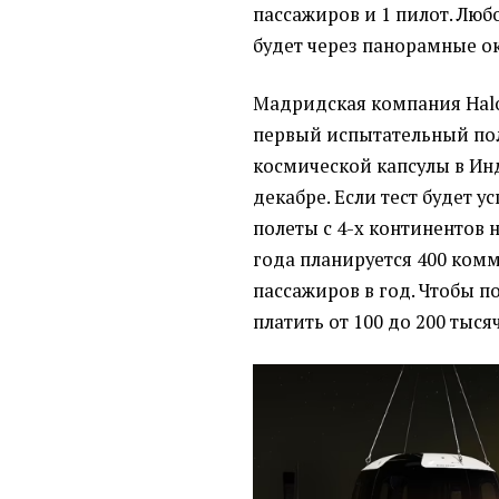
пассажиров и 1 пилот. Лю
будет через панорамные ок
Мадридская компания Halo
первый испытательный пол
космической капсулы в Ин
декабре. Если тест будет 
полеты с 4-х континентов н
года планируется 400 комм
пассажиров в год. Чтобы п
платить от 100 до 200 тыся