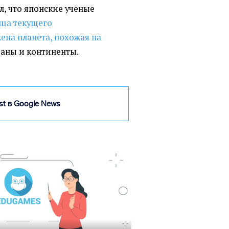
ал, что японские ученые
нца текущего
ена планета, похожая на
кеаны и континенты.
ist в Google News