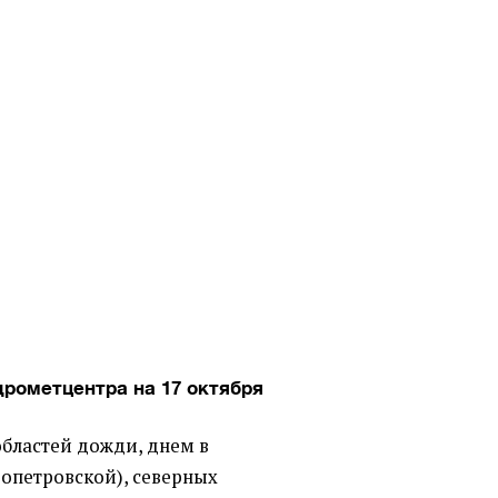
дрометцентра на 17 октября
областей дожди, днем в
опетровской), северных