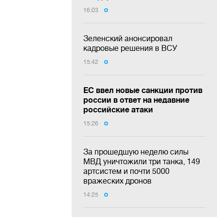
16:03
Зеленский анонсировал
кадровые решения в ВСУ
15:42
ЕС ввел новые санкции против
россии в ответ на недавние
российские атаки
15:26
За прошедшую неделю силы
МВД уничтожили три танка, 149
артсистем и почти 5000
вражеских дронов
14:25