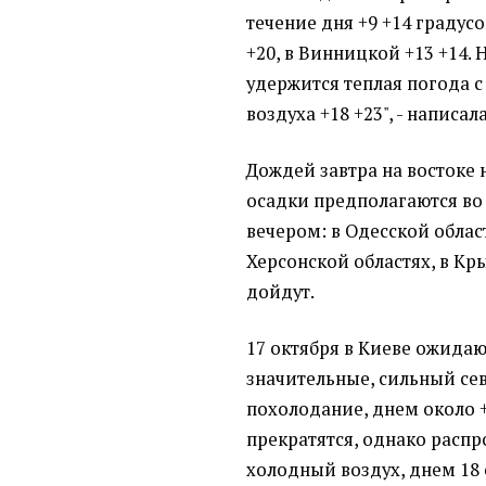
течение дня +9 +14 градусо
+20, в Винницкой +13 +14. 
удержится теплая погода 
воздуха +18 +23", - написала
Дождей завтра на востоке 
осадки предполагаются во
вечером: в Одесской облас
Херсонской областях, в Кр
дойдут.
17 октября в Киеве ожида
значительные, сильный се
похолодание, днем ​​около 
прекратятся, однако распр
холодный воздух, днем ​​18