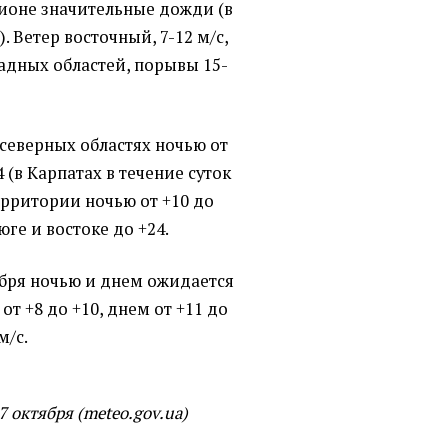
гионе значительные дожди (в
 Ветер восточный, 7-12 м/с,
адных областей, порывы 15-
северных областях ночью от
4 (в Карпатах в течение суток
территории ночью от +10 до
 юге и востоке до +24.
ября ночью и днем ожидается
т +8 до +10, днем от +11 до
м/с.
 октября (meteo.gov.ua)