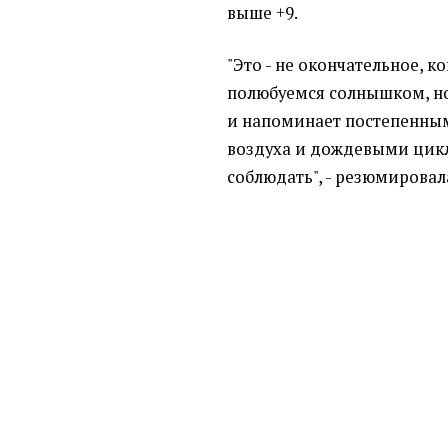
выше +9.
"Это - не окончательное, к
полюбуемся солнышком, но 
и напоминает постепенны
воздуха и дождевыми цикл
соблюдать", - резюмировал