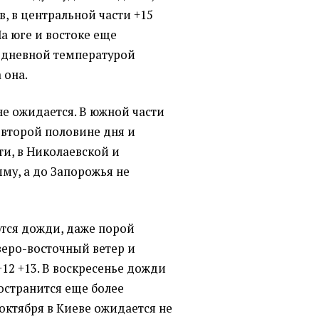
в, в центральной части +15
На юге и востоке еще
с дневной температурой
 она.
не ожидается. В южной части
 второй половине дня и
ти, в Николаевской и
ыму, а до Запорожья не
ются дожди, даже порой
веро-восточный ветер и
+12 +13. В воскресенье дожди
остранится еще более
 октября в Киеве ожидается не