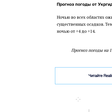
Прогноз погоды от Укрги
Ночью во всех областях ож
существенных осадков. Тем
ночью от +4 до +14.
Прогноз погоды на 18
Читайте Real