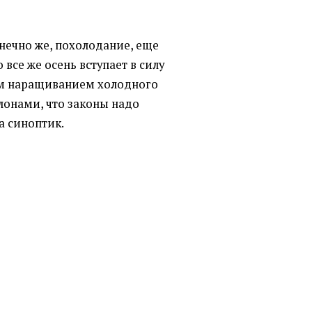
онечно же, похолодание, еще
все же осень вступает в силу
м наращиванием холодного
онами, что законы надо
а синоптик.