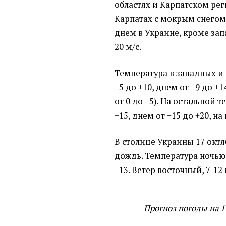
областях и Карпатском ре
Карпатах с мокрым снегом).
днем в Украине, кроме зап
20 м/с.
Температура в западных и 
+5 до +10, днем от +9 до +1
от 0 до +5). На остальной 
+15, днем от +15 до +20, на
В столице Украины 17 окт
дождь. Температура ночью о
+13. Ветер восточный, 7-12 
Прогноз погоды на 17