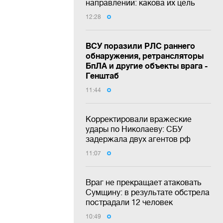
направлении: какова их цель
12:28
ВСУ поразили РЛС раннего
обнаружения, ретрансляторы
БпЛА и другие объекты врага -
Генштаб
11:44
Корректировали вражеские
удары по Николаеву: СБУ
задержала двух агентов рф
11:07
Враг не прекращает атаковать
Сумщину: в результате обстрела
пострадали 12 человек
10:49