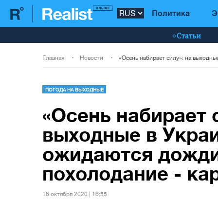
Политика
Э
Статьи
Главная
Новости
ПОГОДА НА ВЫХОДНЫЕ
«Осень набирает с
выходные в Укра
ожидаются дожди
похолодание - ка
16 октября 2020 | 16:55