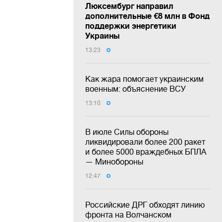
Люксембург направил
дополнительные €8 млн в Фонд
поддержки энергетики
Украины
13:23
Как жара помогает украинским
военным: объяснение ВСУ
13:10
В июле Силы обороны
ликвидировали более 200 ракет
и более 5000 враждебных БПЛА
— Минобороны
12:47
Российские ДРГ обходят линию
фронта на Волчанском