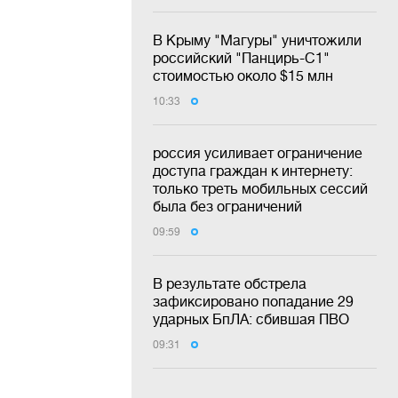
В Крыму "Магуры" уничтожили
российский "Панцирь-С1"
стоимостью около $15 млн
10:33
россия усиливает ограничение
доступа граждан к интернету:
только треть мобильных сессий
была без ограничений
09:59
В результате обстрела
зафиксировано попадание 29
ударных БпЛА: сбившая ПВО
09:31