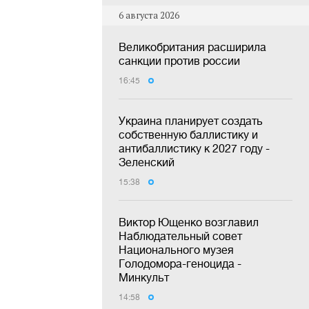
6 августа 2026
Великобритания расширила
санкции против россии
16:45
Украина планирует создать
собственную баллистику и
антибаллистику к 2027 году -
Зеленский
15:38
Виктор Ющенко возглавил
Наблюдательный совет
Национального музея
Голодомора-геноцида -
Минкульт
14:58