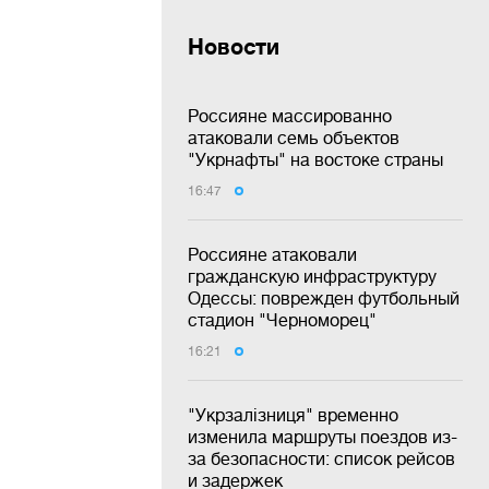
Новости
Россияне массированно
атаковали семь объектов
"Укрнафты" на востоке страны
16:47
Россияне атаковали
гражданскую инфраструктуру
Одессы: поврежден футбольный
стадион "Черноморец"
16:21
"Укрзалізниця" временно
изменила маршруты поездов из-
за безопасности: список рейсов
и задержек