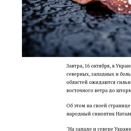
Завтра, 16 октября, в Укра
северных, западных и бол
областей ожидаются сильн
восточного ветра до штор
Об этом на своей странице
народный синоптик Натал
"На западе и севере Украи