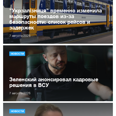
"Укрзалізниця" временно изменила
маршруты поездов из-за
безопасности: список рейсов и
задержек
7 августа 2026
НОВОСТИ
Зеленский анонсировал кадровые
решения в ВСУ
7 августа 2026
НОВОСТИ