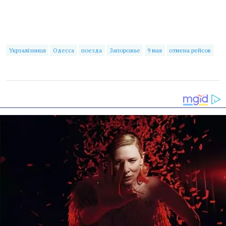
Укрзалізниця
Одесса
поезда
Запорожье
9 мая
отмена рейсов