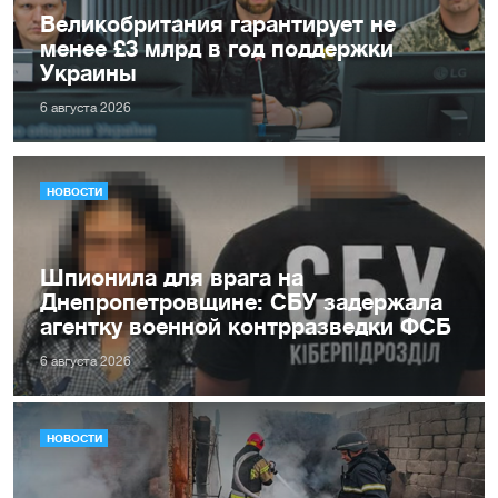
Великобритания гарантирует не
менее £3 млрд в год поддержки
Украины
6 августа 2026
НОВОСТИ
Шпионила для врага на
Днепропетровщине: СБУ задержала
агентку военной контрразведки ФСБ
6 августа 2026
НОВОСТИ