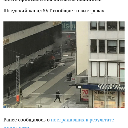
Шведский канал SVT сообщает о выстрелах.
Ранее сообщалось о
пострадавших в результате
инцидента
.