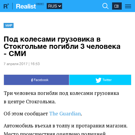
МИР
Под колесами грузовика в
Стокгольме погибли 3 человека
- СМИ
7 апреля 2017 | 16:53
Facebook
Twitter
Три человека погибли под колесами грузовика
в центре Стокгольма.
Об этом сообщает
The Guardian
.
Автомобиль въехал в толпу и протаранил магазин.
Место происшествия оцеплено полицией.