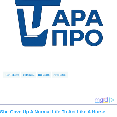
погибшие
теракты
Швеция
грузовик