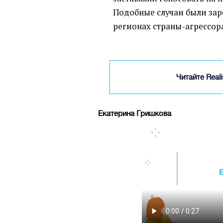
Подобные случаи были зар
регионах страны-агрессор
Читайте Real
Екатерина Гришкова