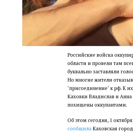
Российские войска оккупи
области и провели там пс
буквально заставляли голо
Но многие жители отказыва
"присоединение" к рф. К их
Каховки Владислав и Анна
похищены оккупантами.
Об этом сегодня, 1 октября
сообщила
Каховская город