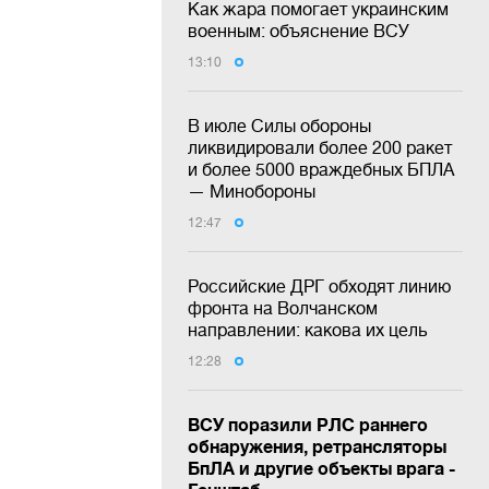
Как жара помогает украинским
военным: объяснение ВСУ
13:10
В июле Силы обороны
ликвидировали более 200 ракет
и более 5000 враждебных БПЛА
— Минобороны
12:47
Российские ДРГ обходят линию
фронта на Волчанском
направлении: какова их цель
12:28
ВСУ поразили РЛС раннего
обнаружения, ретрансляторы
БпЛА и другие объекты врага -