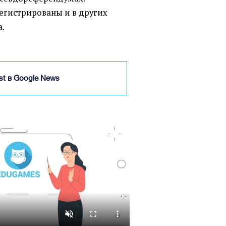
егистрированы и в других
а.
ist в Google News