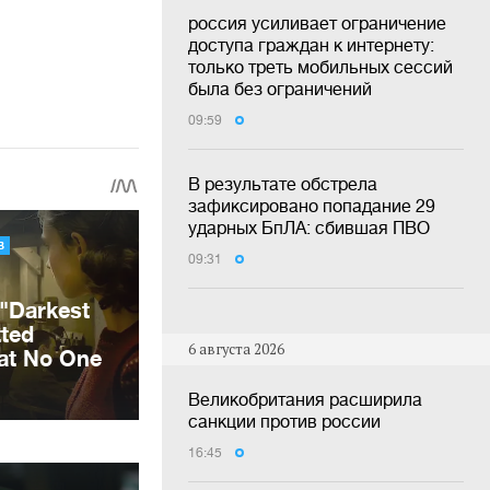
россия усиливает ограничение
доступа граждан к интернету:
только треть мобильных сессий
была без ограничений
09:59
В результате обстрела
зафиксировано попадание 29
ударных БпЛА: сбившая ПВО
09:31
6 августа 2026
Великобритания расширила
санкции против россии
16:45