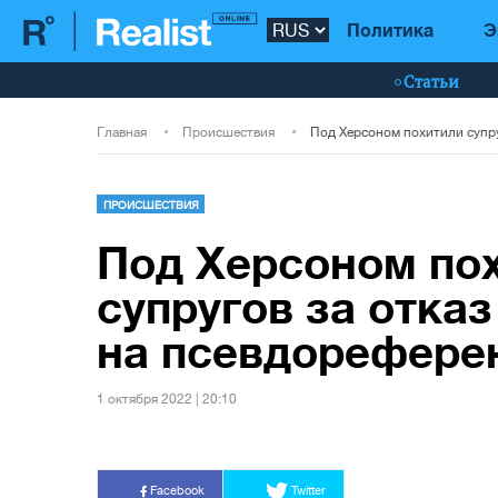
Политика
Э
Статьи
Главная
Происшествия
ПРОИСШЕСТВИЯ
Под Херсоном по
супругов за отказ
на псевдорефере
1 октября 2022 | 20:10
Facebook
Twitter