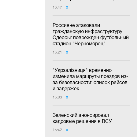
16:47
Россияне атаковали
гражданскую инфраструктуру
Одессы: поврежден футбольный
стадион "Черноморец"
16:21
"Укрзалізниця" временно
изменила маршруты поездов из-
за безопасности: список рейсов
и задержек
16:03
Зеленский анонсировал
кадровые решения в ВСУ
15:42