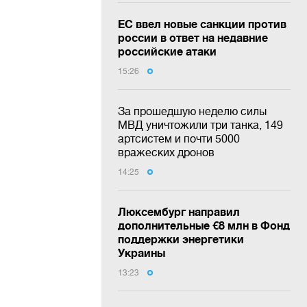
ЕС ввел новые санкции против
россии в ответ на недавние
российские атаки
15:26
За прошедшую неделю силы
МВД уничтожили три танка, 149
артсистем и почти 5000
вражеских дронов
14:25
Люксембург направил
дополнительные €8 млн в Фонд
поддержки энергетики
Украины
13:23