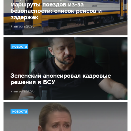
маршруты поездов из-за
безопасности: список рейсов и
задержек
7 августа 2026
НОВОСТИ
Зеленский анонсировал кадровые
решения в ВСУ
7 августа 2026
НОВОСТИ