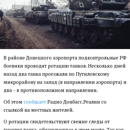
В районе Донецкого аэропорта подконтрольные РФ
боевики проводят ротацию танков. Несколько дней
назад два танка проезжали по Путиловскому
микрорайону на запад (в направлении аэропорта) и
два – в противоположном направлении.
Об этом
сообщает
Радио Донбасс.Реалии со
ссылкой на местных жителей.
О ротации свидетельствуют свежие следы от
гусениц танка, обнаруженные в этом месте. Так как