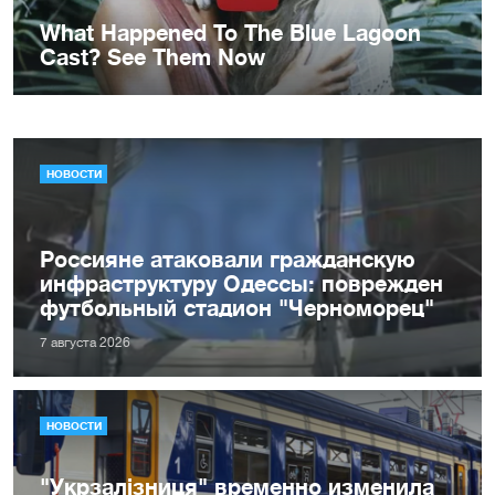
НОВОСТИ
Россияне атаковали гражданскую
инфраструктуру Одессы: поврежден
футбольный стадион "Черноморец"
7 августа 2026
НОВОСТИ
"Укрзалізниця" временно изменила