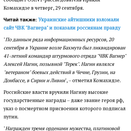
Комахидзе в четверг, 29 сентября.
Украинские айтишники взломали
Читай также:
сайт ЧВК "Вагнера" и показали россиянам правду
"
По данным ряда информационных ресурсов, 20
сентября в Украине возле Бахмута был ликвидирован
41-летний командир штурмового отряда "ЧВК Вагнер"
Алексей Нагин, позывной "Терек". Нагин являлся
"ветераном" боевых действий в Чечне, Грузии, на
Донбассе, в Сирии и Ливии
", – отметил Комахидзе.
Российские власти вручили Нагину высокие
государственные награды – даже звание героя рф,
указ о посмертном присвоении которого подписал
путин.
"
Награжден тремя орденами мужества, платиновой