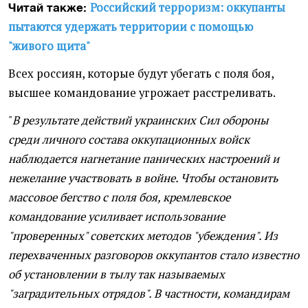
Российский терроризм: оккупанты
Читай также:
пытаются удержать территории с помощью
"живого щита"
Всех россиян, которые будут убегать с поля боя,
высшее командование угрожает расстреливать.
"
В результате действий украинских Сил обороны
среди личного состава оккупационных войск
наблюдается нагнетание панических настроений и
нежелание участвовать в войне. Чтобы остановить
массовое бегство с поля боя, кремлевское
командование усиливает использование
"проверенных" советских методов "убеждения". Из
перехваченных разговоров оккупантов стало известно
об установлении в тылу так называемых
"заградительных отрядов". В частности, командирам