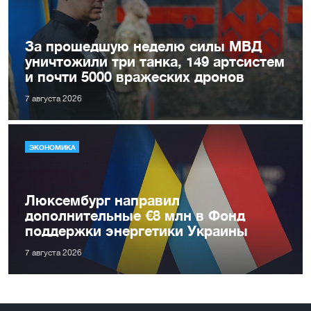
За прошедшую неделю силы МВД
уничтожили три танка, 149 артсистем
и почти 5000 вражеских дронов
7 августа 2026
ЭКОНОМИКА
Люксембург направил
дополнительные €8 млн в Фонд
поддержки энергетики Украины
7 августа 2026