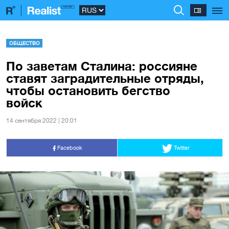
ОБЩЕСТВО
По заветам Сталина: россияне
ставят заградительные отряды,
чтобы остановить бегство
войск
14 сентября 2022 | 20:01
Facebook
Twitter