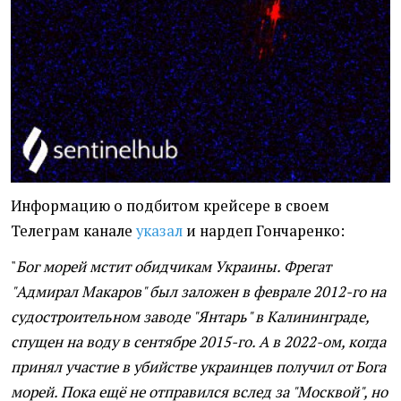
Информацию о подбитом крейсере в своем
Телеграм канале
указал
и нардеп Гончаренко:
"
Бог морей мстит обидчикам Украины. Фрегат
"Адмирал Макаров" был заложен в феврале 2012-го на
судостроительном заводе "Янтарь" в Калининграде,
спущен на воду в сентябре 2015-го. А в 2022-ом, когда
принял участие в убийстве украинцев получил от Бога
морей. Пока ещё не отправился вслед за "Москвой", но