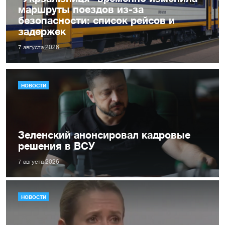
маршруты поездов из-за
безопасности: список рейсов и
задержек
7 августа 2026
НОВОСТИ
Зеленский анонсировал кадровые
решения в ВСУ
7 августа 2026
НОВОСТИ