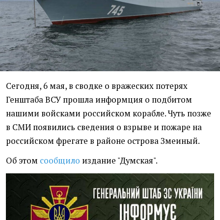
Сегодня, 6 мая, в сводке о вражеских потерях
Генштаба ВСУ прошла информция о подбитом
нашими войсками российском корабле. Чуть позже
в СМИ появились сведения о взрыве и пожаре на
российском фрегате в районе острова Змеиный.
Об этом
сообщило
издание "Думская".