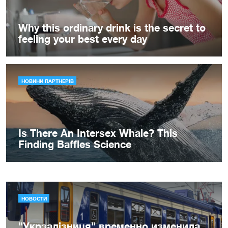
НОВОСТИ
"Укрзалізниця" временно изменила