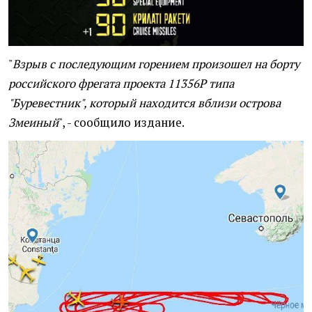
"
Взрыв с последующим горением произошел на борту
российского фрегата проекта 11356Р типа
"Буревестник", который находится вблизи острова
Змеиный
", - сообщило издание.