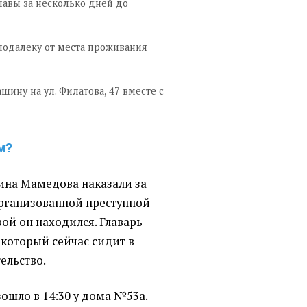
шавы за несколько дней до
подалеку от места проживания
шину на ул. Филатова, 47 вместе с
м?
ина Мамедова наказали за
рганизованной преступной
рой он находился. Главарь
 который сейчас сидит в
ельство.
ошло в 14:30 у дома №53а.