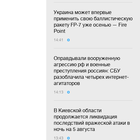
Украина может впервые
применить свою баллистическую
ракету FP-7 уже осенью — Fire
Point
14:41
Оправдывали вооруженную
агрессию рф и военные
преступления россиян: СБУ
разоблачила четырех интернет-
агитаторов
14:13
В Киевской области
продолжается ликвидация
последствий вражеской атаки в
ночь на 5 августа
13:43