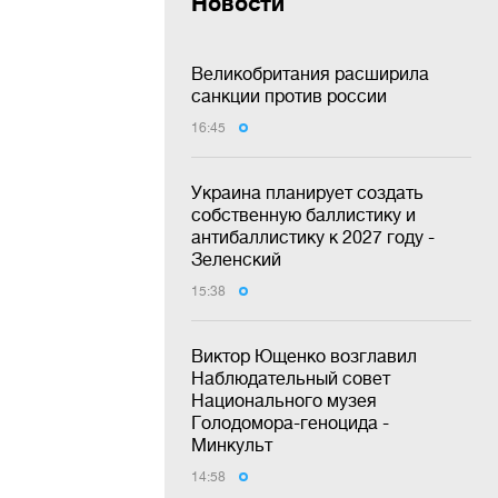
Новости
Великобритания расширила
санкции против россии
16:45
Украина планирует создать
собственную баллистику и
антибаллистику к 2027 году -
Зеленский
15:38
Виктор Ющенко возглавил
Наблюдательный совет
Национального музея
Голодомора-геноцида -
Минкульт
14:58