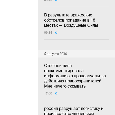
09:45
В результате вражеских
обстрелов попадание в 18
местах — Воздушные Силы
09:34
5 августа 2026
Стефанишина
прокомментировала
информацию о процессуальных
действиях правоохранителей:
Мне нечего скрывать
17:00
россия разрушает логистику и
производство украинских