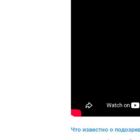
Что известно о подозре