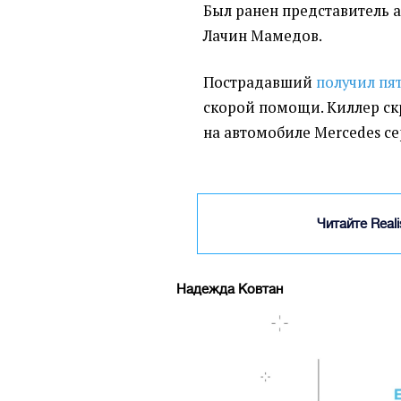
Был ранен представитель
Лачин Мамедов.
Пострадавший
получил пя
скорой помощи.
Киллер ск
на автомобиле Mercedes се
Читайте Real
Надежда Ковтан