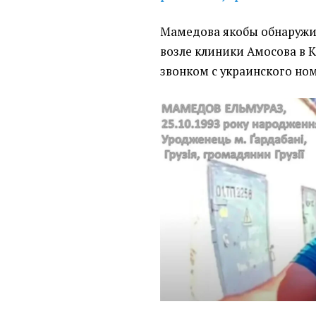
Мамедова якобы обнаружи
возле клиники Амосова в 
звонком с украинского но