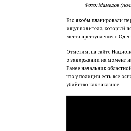
Фото: Мамедов (пол
Его якобы планировали пе
ищут водителя, который п
места преступления в Одес
Отметим, на сайте Нацио
о задержании на момент на
Ранее
начальник областно
что у полиции есть все ос
убийство как заказное.