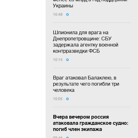
Украины
10:48
Шпионила для врага на
Днепропетровщине: СБУ
задержала агентку военной
контрразведки ФСБ
10:15
Враг атаковал Балаклею, в
результате чего погибли три
человека
10:05
Вчера вечером россия
атаковала гражданское судно:
погиб член экипажа