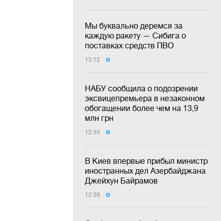
Мы буквально деремся за
каждую ракету — Сибига о
поставках средств ПВО
13:12
НАБУ сообщила о подозрении
эксвицепремьера в незаконном
обогащении более чем на 13,9
млн грн
12:55
В Киев впервые прибыл министр
иностранных дел Азербайджана
Джейхун Байрамов
12:39