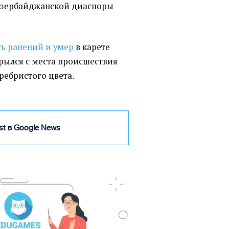
 азербайджанской диаспоры
ть ранений и умер
в карете
рылся с места происшествия
ребристого цвета.
ist в Google News