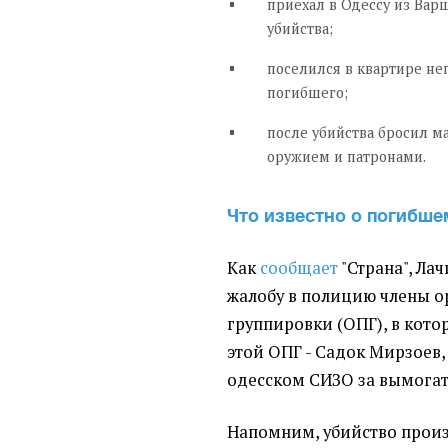
приехал в Одессу из Вар
убийства;
поселился в квартире не
погибшего;
после убийства бросил ма
оружием и патронами.
Что известно о погибше
Как
сообщает
"Страна",
Лач
жалобу в полицию члены о
группировки (ОПГ), в кото
этой ОПГ - Садок Мирзоев,
одесском СИЗО за вымогат
Напомним, убийство произ