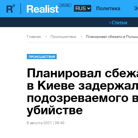
Политика
Э
Статьи
Главная
Происшествия
ПРОИСШЕСТВИЯ
Планировал сбежа
в Киеве задержа
подозреваемого 
убийстве
6 августа 2021 | 09:40