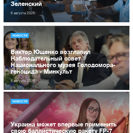
Зеленский
6 августа 2026
НОВОСТИ
Виктор Ющенко возглавил
Наблюдательный совет
Национального музея Голодомора-
геноцида - Минкульт
6 августа 2026
НОВОСТИ
Украина может впервые применить
свою баллистическую ракету FP-7