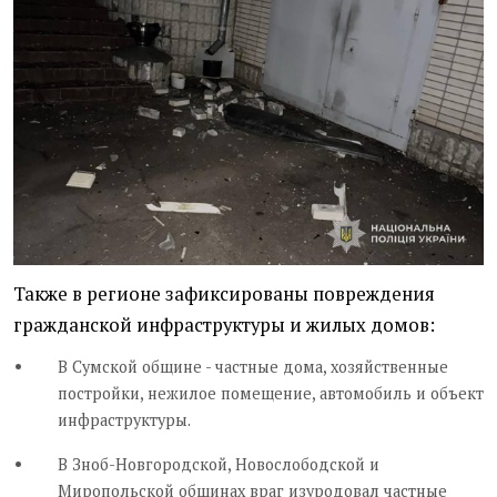
Также в регионе зафиксированы повреждения
гражданской инфраструктуры и жилых домов:
В Сумской общине - частные дома, хозяйственные
постройки, нежилое помещение, автомобиль и объект
инфраструктуры.
В Зноб-Новгородской, Новослободской и
Миропольской общинах враг изуродовал частные