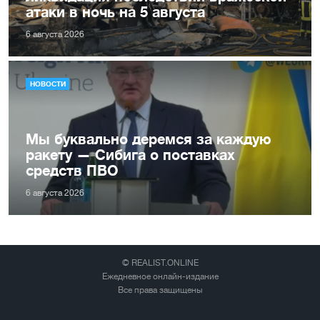
атаки в ночь на 5 августа
6 августа 2026
НОВОСТИ
Мы буквально деремся за каждую
ракету — Сибига о поставках
средств ПВО
6 августа 2026
© REALIST.ONLINE
Ежедневное онлайн-издание
Все права защищены