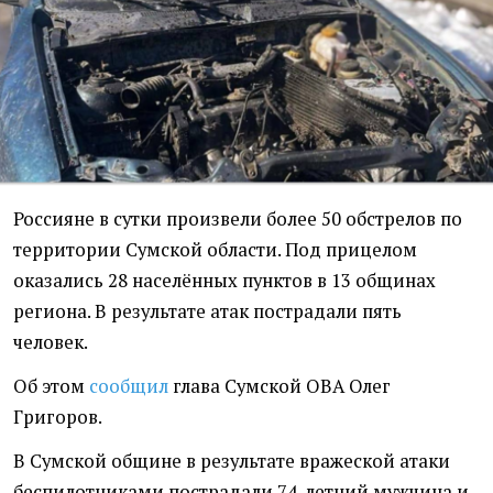
Россияне в сутки произвели более 50 обстрелов по
территории Сумской области. Под прицелом
оказались 28 населённых пунктов в 13 общинах
региона. В результате атак пострадали пять
человек.
Об этом
сообщил
глава Сумской ОВА Олег
Григоров.
В Сумской общине в результате вражеской атаки
беспилотниками пострадали 74-летний мужчина и