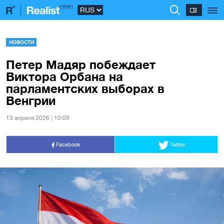
НОВОСТИ
Петер Мадяр побеждает
Виктора Орбана на
парламентских выборах в
Венгрии
13 апреля 2026 | 10:09
Facebook
Twitter