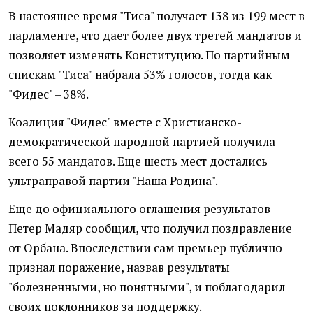
В настоящее время "Тиса" получает 138 из 199 мест в
парламенте, что дает более двух третей мандатов и
позволяет изменять Конституцию. По партийным
спискам "Тиса" набрала 53% голосов, тогда как
"Фидес" – 38%.
Коалиция "Фидес" вместе с Христианско-
демократической народной партией получила
всего 55 мандатов. Еще шесть мест достались
ультраправой партии "Наша Родина".
Еще до официального оглашения результатов
Петер Мадяр сообщил, что получил поздравление
от Орбана. Впоследствии сам премьер публично
признал поражение, назвав результаты
"болезненными, но понятными", и поблагодарил
своих поклонников за поддержку.