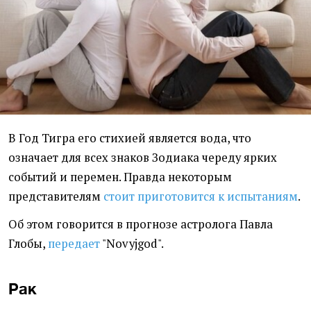
В Год Тигра его стихией является вода, что
означает для всех знаков Зодиака череду ярких
событий и перемен. Правда некоторым
представителям
стоит приготовится к испытаниям
.
Об этом говорится в прогнозе астролога Павла
Глобы,
передает
"Novyjgod".
Рак