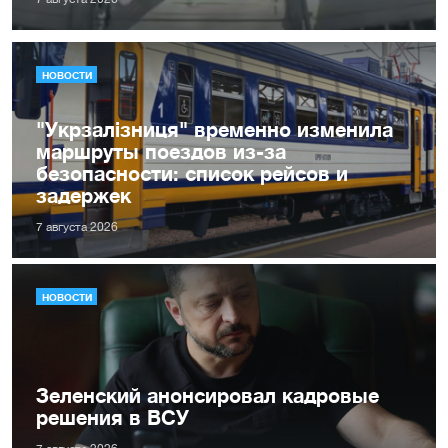
НОВОСТИ
"Укрзалізниця" временно изменила
маршруты поездов из-за
безопасности: список рейсов и
задержек
7 августа 2026
НОВОСТИ
Зеленский анонсировал кадровые
решения в ВСУ