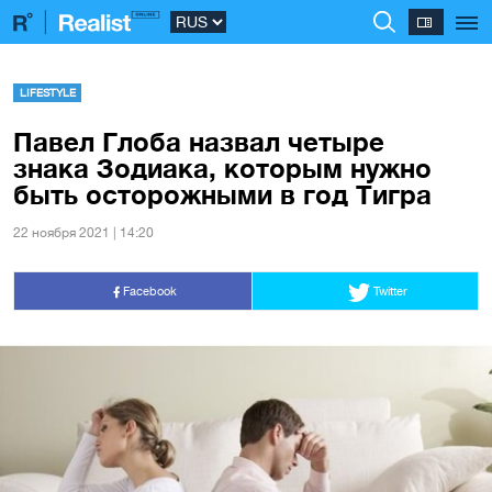
LIFESTYLE
Павел Глоба назвал четыре
знака Зодиака, которым нужно
быть осторожными в год Тигра
22 ноября 2021 | 14:20
Facebook
Twitter