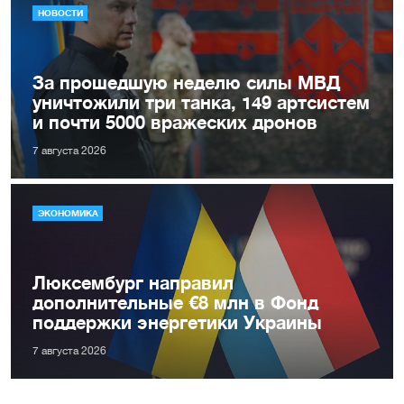
НОВОСТИ
За прошедшую неделю силы МВД
уничтожили три танка, 149 артсистем
и почти 5000 вражеских дронов
7 августа 2026
ЭКОНОМИКА
Люксембург направил
дополнительные €8 млн в Фонд
поддержки энергетики Украины
7 августа 2026