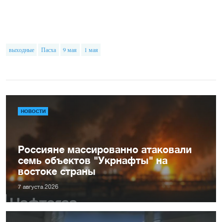
выходные
Пасха
9 мая
1 мая
НОВОСТИ
Россияне массированно атаковали
семь объектов "Укрнафты" на
востоке страны
7 августа 2026