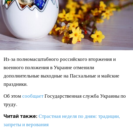
Из-за полномасштабного российского вторжения и
военного положения в Украине отменили
дополнительные выходные на Пасхальные и майские
праздники.
Об этом
сообщает
Государственная служба Украины по
труду.
Страстная неделя по дням: традиции,
Читай также:
запреты и верования