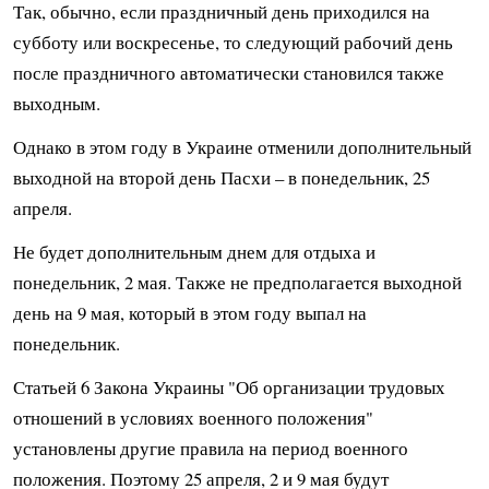
Так, обычно, если праздничный день приходился на
субботу или воскресенье, то следующий рабочий день
после праздничного автоматически становился также
выходным.
Однако в этом году в Украине отменили дополнительный
выходной на второй день Пасхи – в понедельник, 25
апреля.
Не будет дополнительным днем для отдыха и
понедельник, 2 мая. Также не предполагается выходной
день на 9 мая, который в этом году выпал на
понедельник.
Статьей 6 Закона Украины "Об организации трудовых
отношений в условиях военного положения"
установлены другие правила на период военного
положения. Поэтому 25 апреля, 2 и 9 мая будут