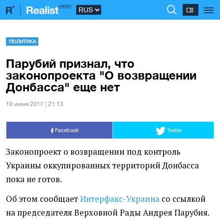
ПОЛИТИКА
Парубий признал, что
законопроекта "О возвращении
Донбасса" еще нет
19 июня 2017 | 21:13
Facebook
Twitter
Законопроект о возвращении под контроль
Украины оккупированных территорий Донбасса
пока не готов.
Об этом сообщает
Интерфакс-Украина
со ссылкой
на председателя Верховной Рады Андрея Парубия.