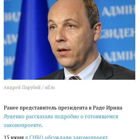
Андрей Парубий / aif.ru
Ранее представитель президента в Раде Ирина
Луценко рассказала подробно о готовящемся
законопроекте
.
15 июня
в СНБО обсуждали законопроект