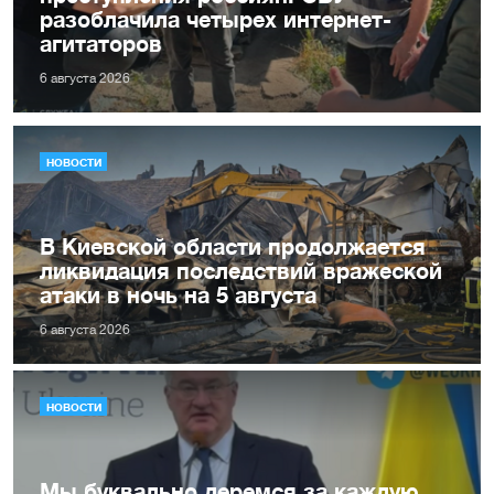
разоблачила четырех интернет-
агитаторов
6 августа 2026
НОВОСТИ
В Киевской области продолжается
ликвидация последствий вражеской
атаки в ночь на 5 августа
6 августа 2026
НОВОСТИ
Мы буквально деремся за каждую