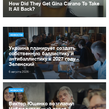
НОВОСТИ
Украина планирует создать
собственную баллистику и
антибаллистику к 2027 году -
Зеленский
6 августа 2026
НОВОСТИ
Виктор Ющенко возглавил
Наблюдательный совет