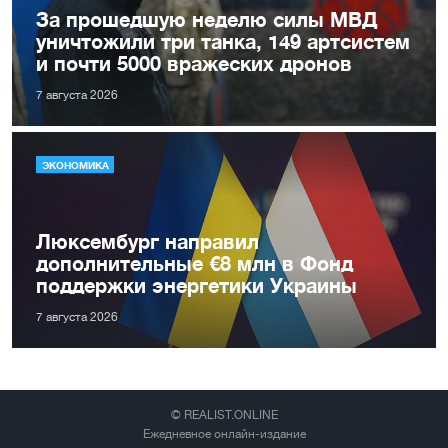
За прошедшую неделю силы МВД
уничтожили три танка, 149 артсистем
и почти 5000 вражеских дронов
7 августа 2026
ЭКОНОМИКА
Люксембург направил
дополнительные €8 млн в Фонд
поддержки энергетики Украины
7 августа 2026
© REALIST.ONLINE
Ежедневное онлайн-издание