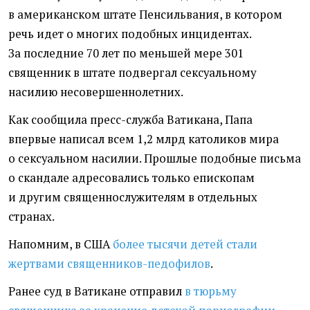
в американском штате Пенсильвания, в котором
речь идет о многих подобных инцидентах.
За последние 70 лет по меньшей мере 301
священник в штате подвергал сексуальному
насилию несовершеннолетних.
Как сообщила пресс-служба Ватикана, Папа
впервые написал всем 1,2 млрд католиков мира
о сексуальном насилии. Прошлые подобные письма
о скандале адресовались только епископам
и другим священнослужителям в отдельных
странах.
Напомним, в США
более тысячи детей стали
жертвами священников-педофилов
.
Ранее суд в Ватикане отправил
в тюрьму