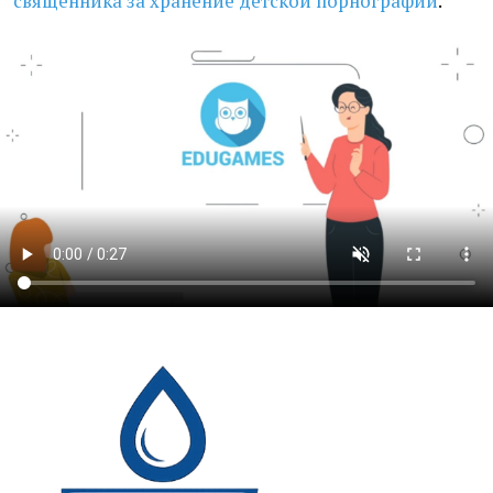
священника за хранение детской порнографии
.