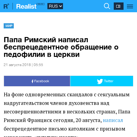
МИР
Папа Римский написал
беспрецедентное обращение о
педофилии в церкви
21 августа 2018 | 05:55
Facebook
Twitter
На фоне одновременных скандалов с сексуальным
надругательством членов духовенства над
несовершеннолетними в нескольких странах, Папа
Римский Франциск сегодня, 20 августа,
написал
беспрецедентное письмо католикам с призывом