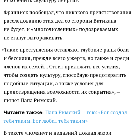
искоренить
«
культуру смерти».
Франциск пообещал, что никакого препятствования
расследованию этих дел со стороны Ватикана
не будет, и «многочисленных» подозреваемых
не станут выгораживать.
«
Такие преступления оставляют глубокие раны боли
и бессилия, прежде всего у жертв, но также и среди
членов их семей… Стоит приложить все усилия,
чтобы создать культуру, способную предотвратить
подобные ситуации, а также условия для
предотвращения возможности их сокрытия», —
пишет Папа Римский.
Папа Римский — гею: «Бог создал
Читайте также:
тебя таким. Бог любит тебя таким»
В тексте упомянут и недавний доклад жюри