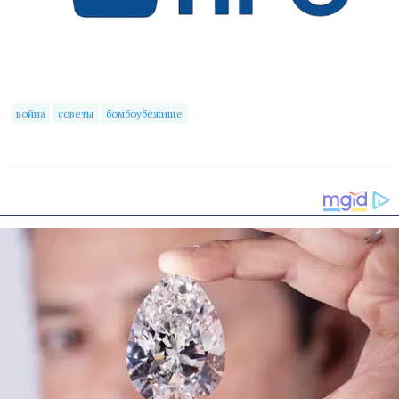
война
советы
бомбоубежище