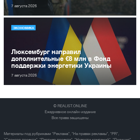
7 августа 2026
ЭКОНОМИКА
Люксембург направил
дополнительные €8 млн в Фонд
поддержки энергетики Украины
7 августа 2026
© REALIST.ONLINE
Ежедневное онлайн-издание
Все права защищены
Материалы под рубриками "Реклама", "На правах рекламы", "PR",
"Спонсор проекта", "Партнер проекта", "Новости компаний", "Позиция"