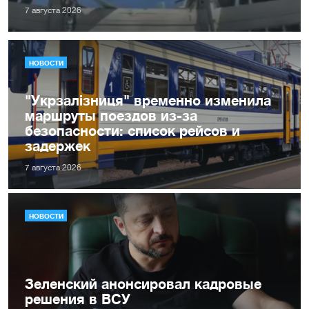
7 августа 2026
НОВОСТИ
"Укрзалізниця" временно изменила
маршруты поездов из-за
безопасности: список рейсов и
задержек
7 августа 2026
НОВОСТИ
Зеленский анонсировал кадровые
решения в ВСУ