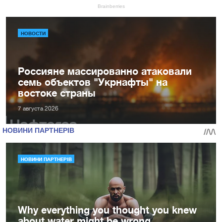
НОВОСТИ
Россияне массированно атаковали
семь объектов "Укрнафты" на
востоке страны
7 августа 2026