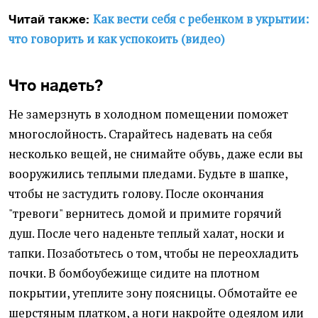
Как вести себя с ребенком в укрытии:
Читай также:
что говорить и как успокоить (видео)
Что надеть?
Не замерзнуть в холодном помещении поможет
многослойность. Старайтесь надевать на себя
несколько вещей, не снимайте обувь, даже если вы
вооружились теплыми пледами. Будьте в шапке,
чтобы не застудить голову. После окончания
"тревоги" вернитесь домой и примите горячий
душ. После чего наденьте теплый халат, носки и
тапки. Позаботьтесь о том, чтобы не переохладить
почки. В бомбоубежище сидите на плотном
покрытии, утеплите зону поясницы. Обмотайте ее
шерстяным платком, а ноги накройте одеялом или