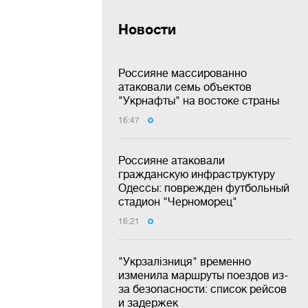
Новости
Россияне массированно
атаковали семь объектов
"Укрнафты" на востоке страны
16:47
Россияне атаковали
гражданскую инфраструктуру
Одессы: поврежден футбольный
стадион "Черноморец"
16:21
"Укрзалізниця" временно
изменила маршруты поездов из-
за безопасности: список рейсов
и задержек