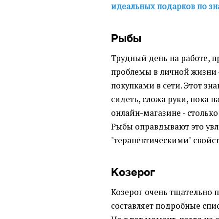
идеальных подарков по зн
Рыбы
Трудный день на работе, 
проблемы в личной жизни -
покупками в сети. Этот зн
сидеть, сложа руки, пока на
онлайн-магазине - стольк
Рыбы оправдывают это увл
"терапевтическими" свойс
Козерог
Козерог очень тщательно п
составляет подробные спис