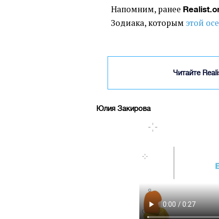
Напомним, ранее
Realist.o
Зодиака, которым
этой ос
Читайте Real
Юлия Закирова