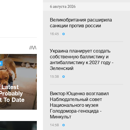
6 августа 2026
Великобритания расширила
санкции против россии
16:45
Украина планирует создать
собственную баллистику и
антибаллистику к 2027 году -
Зеленский
15:38
Виктор Ющенко возглавил
Наблюдательный совет
Национального музея
Голодомора-геноцида -
Минкульт
14:58