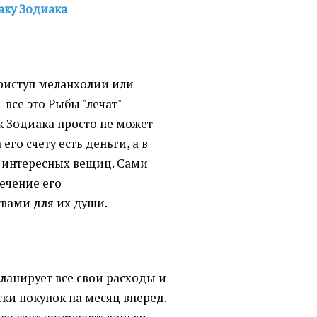
аку Зодиака
приступ меланхолии или
 все это Рыбы "лечат"
ак Зодиака просто не может
 его счету есть деньги, а в
о интересных вещиц. Сами
ечение его
твами для их души.
ланирует все свои расходы и
ки покупок на месяц вперед.