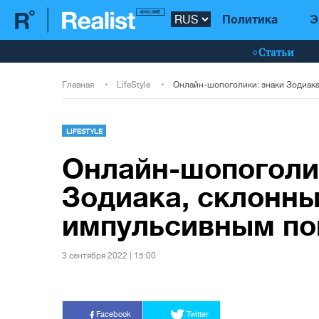
Политика
Э
Статьи
Главная
LifeStyle
LIFESTYLE
Онлайн-шопоголи
Зодиака, склонны
импульсивным по
3 сентября 2022 | 15:00
Facebook
Twitter