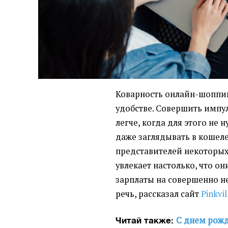
Коварность онлайн-шоппин
удобстве. Совершить импу
легче, когда для этого не
даже заглядывать в кошеле
представителей некоторых
увлекает настолько, что о
зарплаты на совершенно н
речь, рассказал сайт
Pinkvil
С днем рожд
Читай также: