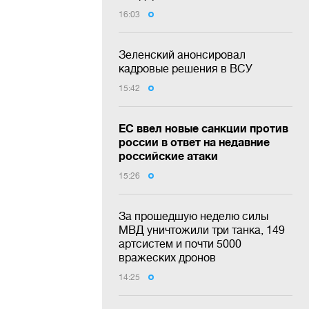
16:03
Зеленский анонсировал
кадровые решения в ВСУ
15:42
ЕС ввел новые санкции против
россии в ответ на недавние
российские атаки
15:26
За прошедшую неделю силы
МВД уничтожили три танка, 149
артсистем и почти 5000
вражеских дронов
14:25