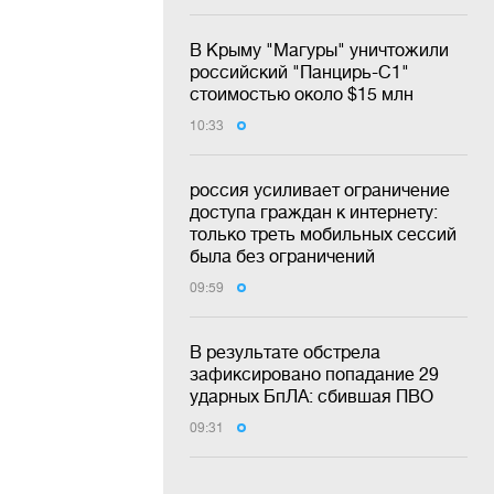
В Крыму "Магуры" уничтожили
российский "Панцирь-С1"
стоимостью около $15 млн
10:33
россия усиливает ограничение
доступа граждан к интернету:
только треть мобильных сессий
была без ограничений
09:59
В результате обстрела
зафиксировано попадание 29
ударных БпЛА: сбившая ПВО
09:31