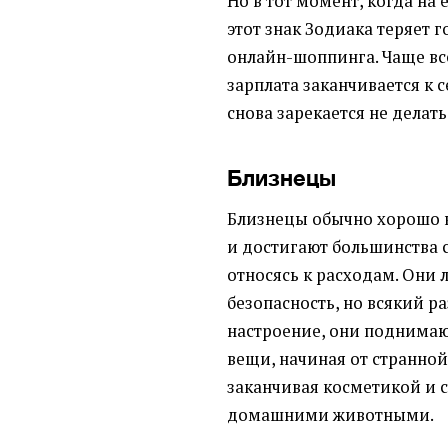
Но в тот момент, когда на 
этот знак Зодиака теряет г
онлайн-шоппинга. Чаще все
зарплата заканчивается к 
снова зарекается не делат
Близнецы
Близнецы обычно хорошо 
и достигают большинства 
относясь к расходам. Они
безопасность, но всякий ра
настроение, они поднимаю
вещи, начиная от странно
заканчивая косметикой и с
домашними животными.