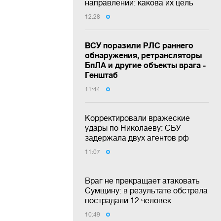
направлении: какова их цель
12:28
ВСУ поразили РЛС раннего
обнаружения, ретрансляторы
БпЛА и другие объекты врага -
Генштаб
11:44
Корректировали вражеские
удары по Николаеву: СБУ
задержала двух агентов рф
11:07
Враг не прекращает атаковать
Сумщину: в результате обстрела
пострадали 12 человек
10:49