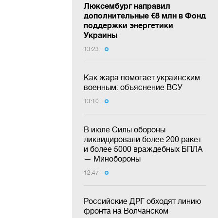
Люксембург направил
дополнительные €8 млн в Фонд
поддержки энергетики
Украины
13:23
Как жара помогает украинским
военным: объяснение ВСУ
13:10
В июле Силы обороны
ликвидировали более 200 ракет
и более 5000 враждебных БПЛА
— Минобороны
12:47
Российские ДРГ обходят линию
фронта на Волчанском