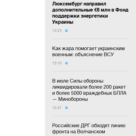
Люксембург направил
дополнительные €8 млн в Фонд
поддержки энергетики
Украины
13:23
Как жара помогает украинским
военным: объяснение ВСУ
13:10
В июле Силы обороны
ликвидировали более 200 ракет
и более 5000 враждебных БПЛА
— Минобороны
12:47
Российские ДРГ обходят линию
фронта на Волчанском