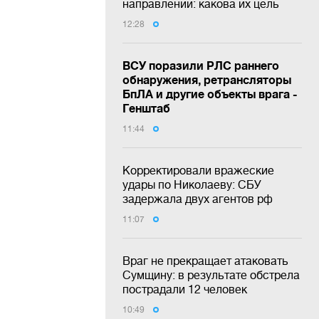
направлении: какова их цель
12:28
ВСУ поразили РЛС раннего
обнаружения, ретрансляторы
БпЛА и другие объекты врага -
Генштаб
11:44
Корректировали вражеские
удары по Николаеву: СБУ
задержала двух агентов рф
11:07
Враг не прекращает атаковать
Сумщину: в результате обстрела
пострадали 12 человек
10:49