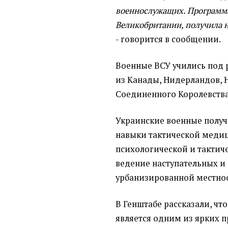
военнослужащих. Программа
Великобритании, получила 
- говорится в сообщении.
Военные ВСУ учились под 
из Канады, Нидерландов, 
Соединенного Королевства
Украинские военные получ
навыки тактической медиц
психологической и тактич
ведение наступательных и
урбанизированной местнос
В Генштабе рассказали, ч
является одним из ярких