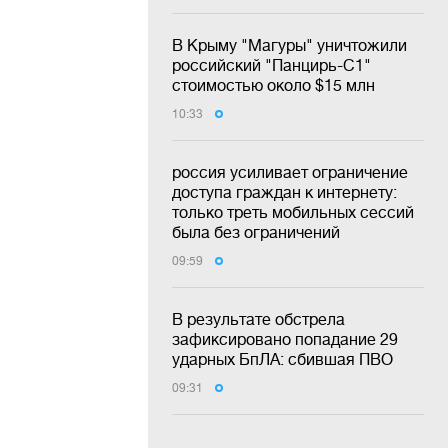
В Крыму "Магуры" уничтожили
российский "Панцирь-С1"
стоимостью около $15 млн
10:33
россия усиливает ограничение
доступа граждан к интернету:
только треть мобильных сессий
была без ограничений
09:59
В результате обстрела
зафиксировано попадание 29
ударных БпЛА: сбившая ПВО
09:31