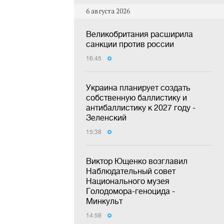
6 августа 2026
Великобритания расширила
санкции против россии
16:45
Украина планирует создать
собственную баллистику и
антибаллистику к 2027 году -
Зеленский
15:38
Виктор Ющенко возглавил
Наблюдательный совет
Национального музея
Голодомора-геноцида -
Минкульт
14:58