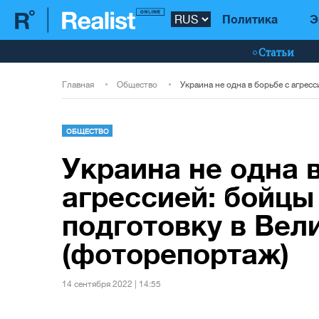
Политика
Э
Статьи
Главная
Общество
ОБЩЕСТВО
Украина не одна 
агрессией: бойц
подготовку в Вел
(фоторепортаж)
14 сентября 2022 | 14:55