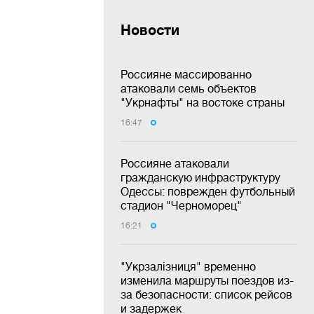
Новости
Россияне массированно
атаковали семь объектов
"Укрнафты" на востоке страны
16:47
Россияне атаковали
гражданскую инфраструктуру
Одессы: поврежден футбольный
стадион "Черноморец"
16:21
"Укрзалізниця" временно
изменила маршруты поездов из-
за безопасности: список рейсов
и задержек