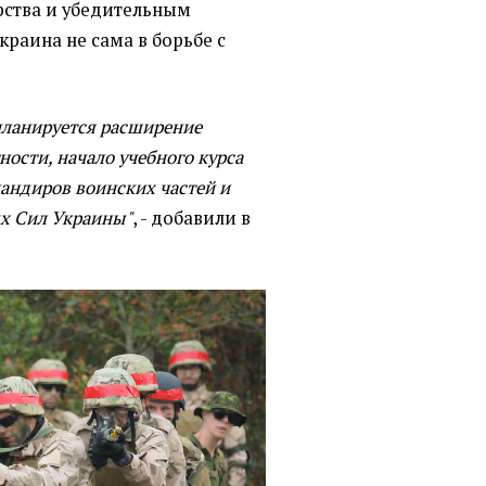
рства и убедительным
краина не сама в борьбе с
планируется расширение
ности, начало учебного курса
андиров воинских частей и
х Сил Украины"
, - добавили в