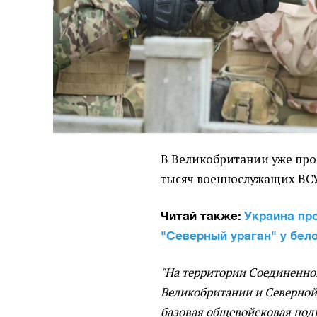
В Великобритании уже про
тысяч военнослужащих ВСУ
Читай также:
Украина пр
"Северный ураган" у бел
"На территории Соединенно
Великобритании и Северно
базовая общевойсковая под