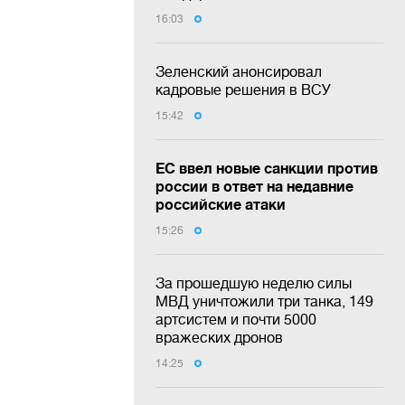
16:03
Зеленский анонсировал
кадровые решения в ВСУ
15:42
ЕС ввел новые санкции против
россии в ответ на недавние
российские атаки
15:26
За прошедшую неделю силы
МВД уничтожили три танка, 149
артсистем и почти 5000
вражеских дронов
14:25