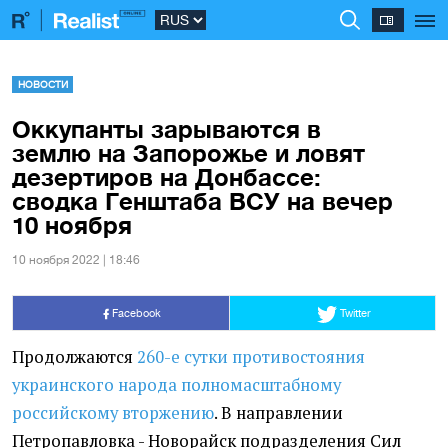
НОВОСТИ
Оккупанты зарываются в
землю на Запорожье и ловят
дезертиров на Донбассе:
сводка Генштаба ВСУ на вечер
10 ноября
10 ноября 2022 | 18:46
Facebook
Twitter
Продолжаются
260-е сутки противостояния
украинского народа полномасштабному
российскому вторжению
. В направлении
Петропавловка - Новорайск подразделения Сил