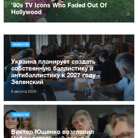
НОВОСТИ
Украина планирует создать
собственную баллистику и
антибаллистику к 2027 году -
Зеленский
6 августа 2026
НОВОСТИ
Виктор Ющенко возглавил