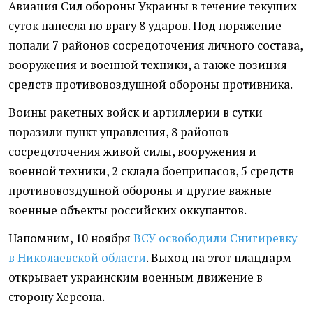
Авиация Сил обороны Украины в течение текущих
суток нанесла по врагу 8 ударов. Под поражение
попали 7 районов сосредоточения личного состава,
вооружения и военной техники, а также позиция
средств противовоздушной обороны противника.
Воины ракетных войск и артиллерии в сутки
поразили пункт управления, 8 районов
сосредоточения живой силы, вооружения и
военной техники, 2 склада боеприпасов, 5 средств
противовоздушной обороны и другие важные
военные объекты российских оккупантов.
Напомним, 10 ноября
ВСУ освободили Снигиревку
в Николаевской области
. Выход на этот плацдарм
открывает украинским военным движение в
сторону Херсона.