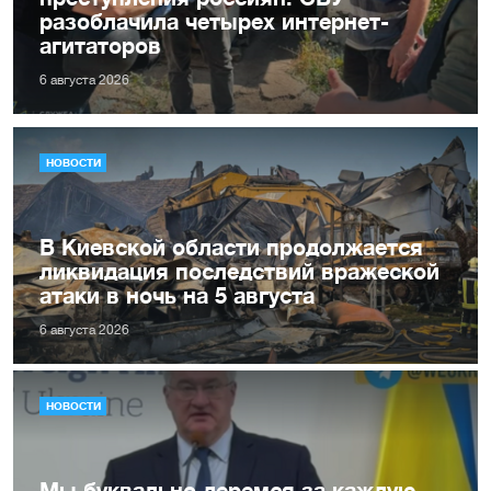
разоблачила четырех интернет-
агитаторов
6 августа 2026
НОВОСТИ
В Киевской области продолжается
ликвидация последствий вражеской
атаки в ночь на 5 августа
6 августа 2026
НОВОСТИ
Мы буквально деремся за каждую