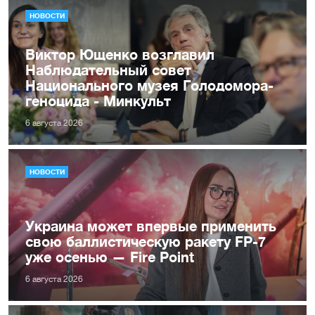
НОВОСТИ
Виктор Ющенко возглавил
Наблюдательный совет
Национального музея Голодомора-
геноцида - Минкульт
6 августа 2026
НОВОСТИ
Украина может впервые применить
свою баллистическую ракету FP-7
уже осенью — Fire Point
6 августа 2026