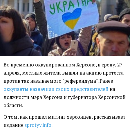
Во временно оккупированном Херсоне, в среду, 27
апреля, местные жители вышли на акцию протеста
против так называемого "референдума". Ранее
оккупанты назначили своих представителей
на
должности мэра Херсона и губернатора Херсонской
области.
О том, как прошел митинг херсонцев, рассказывает
издание
sprotyv.info.