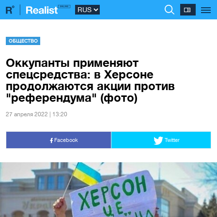
ОБЩЕСТВО
Оккупанты применяют
спецсредства: в Херсоне
продолжаются акции против
"референдума" (фото)
27 апреля 2022 | 13:20
Facebook
Twitter