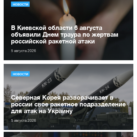
НОВОСТИ
В Киевской области 6 августа
объявили Днем траура по жертвам
российской ракетной атаки
5 августа 2026
НОВОСТИ
Северная Корея разворачивает в
россии свое ракетное подразделение
для атак на Украину
5 августа 2026