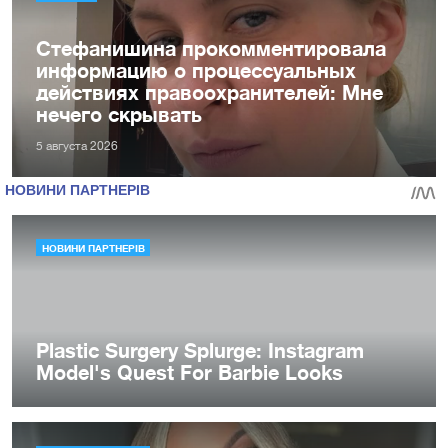
Стефанишина прокомментировала
информацию о процессуальных
действиях правоохранителей: Мне
нечего скрывать
5 августа 2026