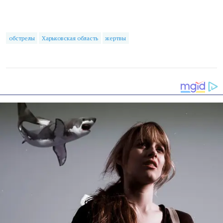
обстрелы
Харьковская область
жертвы