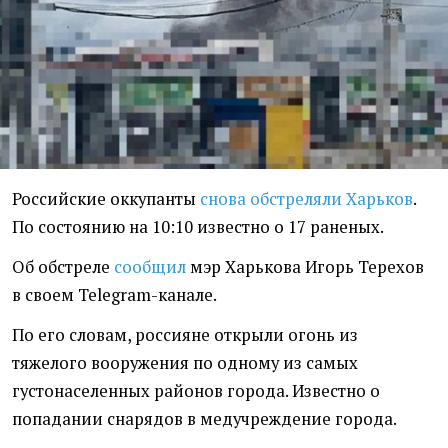
Российские оккупанты
снова обстреляли Харьков
.
По состоянию на 10:10 известно о 17 раненых.
Об обстреле
сообщил
мэр Харькова Игорь Терехов
в своем Telegram-канале.
По его словам, россияне открыли огонь из
тяжелого вооружения по одному из самых
густонаселенных районов города. Известно о
попадании снарядов в медучреждение города.