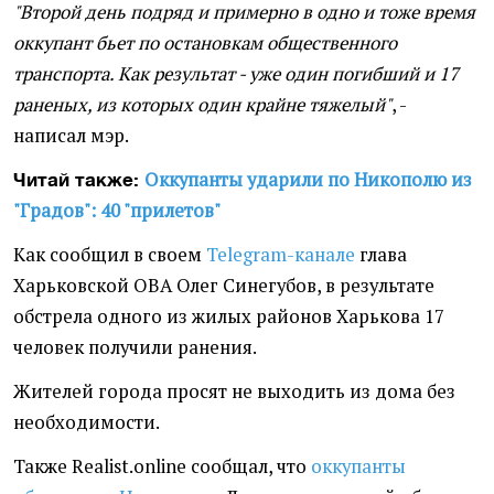
"Второй день подряд и примерно в одно и тоже время
оккупант бьет по остановкам общественного
транспорта. Как результат - уже один погибший и 17
раненых, из которых один крайне тяжелый"
, -
написал мэр.
Оккупанты ударили по Никополю из
Читай также:
"Градов": 40 "прилетов"
Как сообщил в своем
Telegram-канале
глава
Харьковской ОВА Олег Синегубов, в результате
обстрела одного из жилых районов Харькова 17
человек получили ранения.
Жителей города просят не выходить из дома без
необходимости.
Также Realist.online сообщал, что
оккупанты