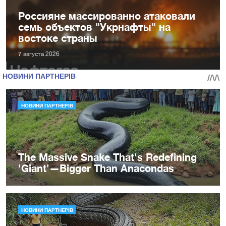
Россияне массированно атаковали
семь объектов "Укрнафты" на
востоке страны
7 августа 2026