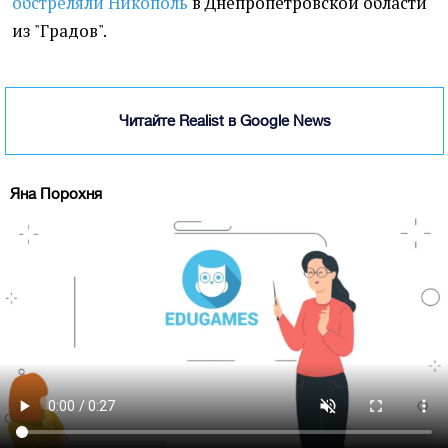
обстреляли Никополь
в Днепропетровской области
из "Градов".
Читайте Realist в Google News
Яна Порохня