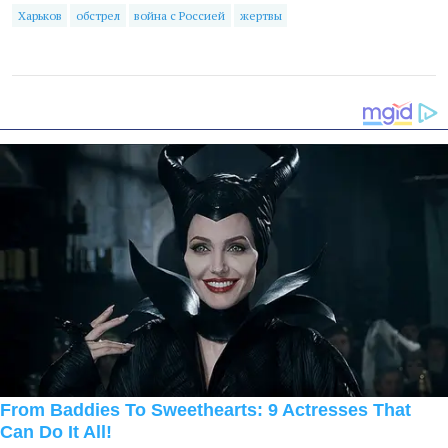
Харьков
обстрел
война с Россией
жертвы