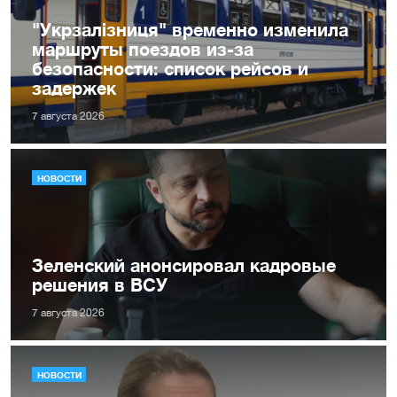
"Укрзалізниця" временно изменила
маршруты поездов из-за
безопасности: список рейсов и
задержек
7 августа 2026
НОВОСТИ
Зеленский анонсировал кадровые
решения в ВСУ
7 августа 2026
НОВОСТИ