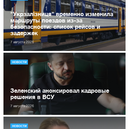
"Укрзалізниця" временно изменила
маршруты поездов из-за
безопасности: список рейсов и
задержек
7 августа 2026
НОВОСТИ
Зеленский анонсировал кадровые
решения в ВСУ
7 августа 2026
НОВОСТИ