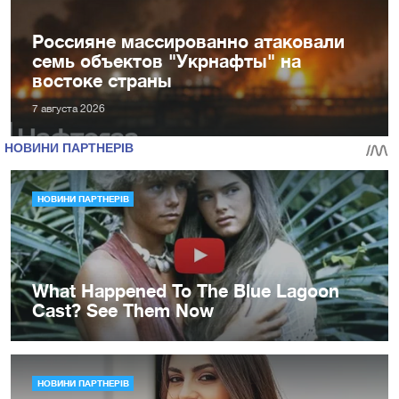
Россияне массированно атаковали
семь объектов "Укрнафты" на
востоке страны
7 августа 2026