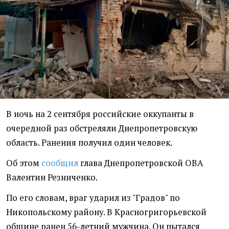
В ночь на 2 сентября российские оккупанты в
очередной раз обстреляли Днепропетровскую
область. Ранения получил один человек.
Об этом
сообщил
глава Днепропетровской ОВА
Валентин Резниченко.
По его словам, враг ударил из "Градов" по
Никопольскому району. В Красногригорьевской
общине ранен 56-летний мужчина. Он пытался