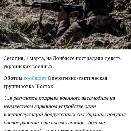
Сегодня, 1 марта, на Донбассе пострадали девять
украинских военных.
Об этом
сообщает
Оперативно-тактическая
группировка "Восток".
"...в результате подрыва военного автомобиля на
неизвестном взрывном устройстве один
военнослужащий Вооруженных сил Украины получил
боевое ранение, еще восемь воинов - боевые
травмирования",
- говорится в сообщении.