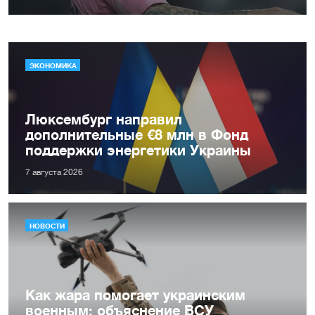
ЭКОНОМИКА
Люксембург направил
дополнительные €8 млн в Фонд
поддержки энергетики Украины
7 августа 2026
НОВОСТИ
Как жара помогает украинским
военным: объяснение ВСУ