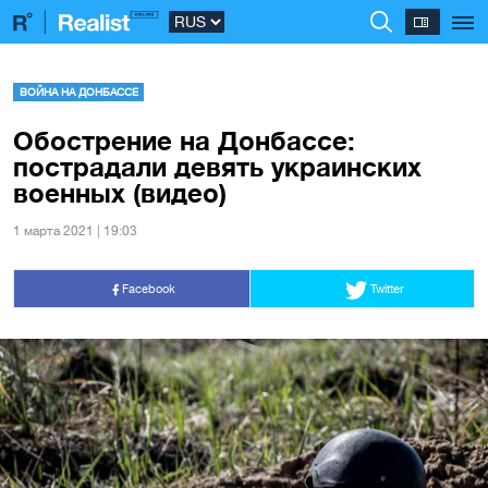
ВОЙНА НА ДОНБАССЕ
Обострение на Донбассе:
пострадали девять украинских
военных (видео)
1 марта 2021 | 19:03
Facebook
Twitter