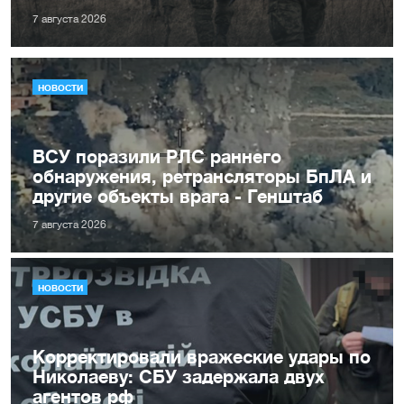
7 августа 2026
НОВОСТИ
ВСУ поразили РЛС раннего
обнаружения, ретрансляторы БпЛА и
другие объекты врага - Генштаб
7 августа 2026
НОВОСТИ
Корректировали вражеские удары по
Николаеву: СБУ задержала двух
агентов рф