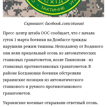
Скриншот: facebook.com/otueast
Пресс-центр штаба ООС сообщает, что с начала
суток 1 марта боевики на Донбассе трижды
нарушили режим тишины. Неподалеку от Водяного
они вели прицельный огонь из автоматических
станковых гранатометов, возле Павлополя - из
станковых противотанковых гранатометов. В
районе Богдановки боевики обстреляли
украинские позиции из автоматического
станкового и ручного противотанкового
гранатометов.
Украинские военные открывали ответный огонь.