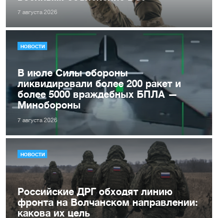
7 августа 2026
НОВОСТИ
В июле Силы обороны
ликвидировали более 200 ракет и
более 5000 враждебных БПЛА —
Минобороны
7 августа 2026
НОВОСТИ
Российские ДРГ обходят линию
фронта на Волчанском направлении:
какова их цель