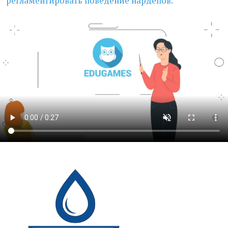
регламентировать поведение нардепов.