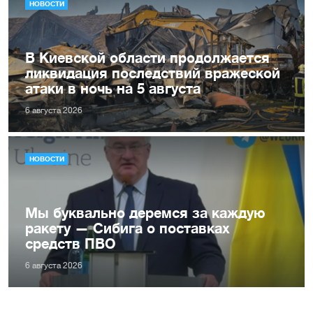
НОВОСТИ
В Киевской области продолжается
ликвидация последствий вражеской
атаки в ночь на 5 августа
6 августа 2026
НОВОСТИ
Мы буквально деремся за каждую
ракету — Сибига о поставках
средств ПВО
6 августа 2026