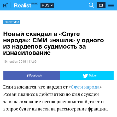
ПОЛИТИКА
Новый скандал в «Слуге
народа»: СМИ «нашли» у одного
из нардепов судимость за
изнасилование
19 ноября 2019 | 17:59
Facebook
Twitter
Если выяснится, что нардеп от «
Слуги народа
»
Роман Иванисов действительно был осужден
за изнасилование несовершеннолетней, то этот
вопрос будет вынесен на рассмотрение фракции.