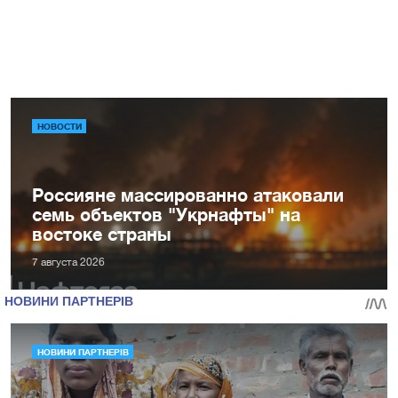
НОВОСТИ
Россияне массированно атаковали
семь объектов "Укрнафты" на
востоке страны
7 августа 2026