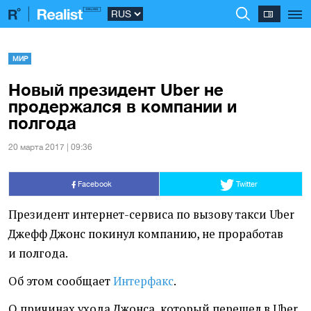
МИР
Новый президент Uber не
продержался в компании и
полгода
20 марта 2017 | 09:36
Facebook
Twitter
Президент интернет-сервиса по вызову такси Uber
Джефф Джонс покинул компанию, не проработав
и полгода.
Об этом сообщает
Интерфакс
.
О причинах ухода Джонса, который перешел в Uber