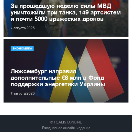
За прошедшую неделю силы МВД
уничтожили три танка, 149 артсистем
и почти 5000 вражеских дронов
7 августа 2026
ЭКОНОМИКА
Люксембург направил
дополнительные €8 млн в Фонд
поддержки энергетики Украины
7 августа 2026
© REALIST.ONLINE
Ежедневное онлайн-издание