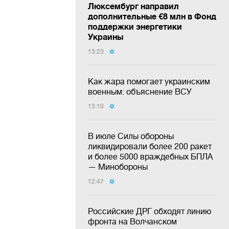
Люксембург направил
дополнительные €8 млн в Фонд
поддержки энергетики
Украины
13:23
Как жара помогает украинским
военным: объяснение ВСУ
13:10
В июле Силы обороны
ликвидировали более 200 ракет
и более 5000 враждебных БПЛА
— Минобороны
12:47
Российские ДРГ обходят линию
фронта на Волчанском