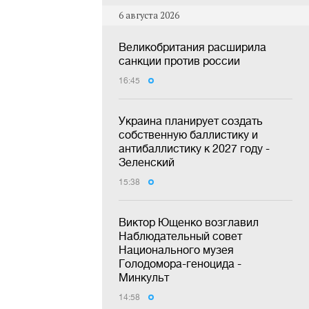
6 августа 2026
Великобритания расширила
санкции против россии
16:45
Украина планирует создать
собственную баллистику и
антибаллистику к 2027 году -
Зеленский
15:38
Виктор Ющенко возглавил
Наблюдательный совет
Национального музея
Голодомора-геноцида -
Минкульт
14:58