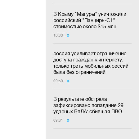
В Крыму "Магуры" уничтожили
российский "Панцирь-С1"
стоимостью около $15 млн
10:33
россия усиливает ограничение
доступа граждан к интернету:
только треть мобильных сессий
была без ограничений
09:59
В результате обстрела
зафиксировано попадание 29
ударных БпЛА: сбившая ПВО
09:31