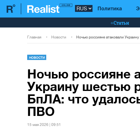
Политика
Э
Статьи
Главная
Новости
НОВОСТИ
Ночью россияне 
Украину шестью р
БпЛА: что удалос
ПВО
15 мая 2026 | 09:51