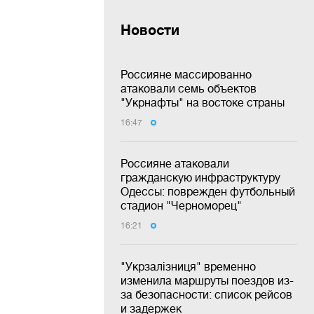
Новости
Россияне массированно
атаковали семь объектов
"Укрнафты" на востоке страны
16:47
Россияне атаковали
гражданскую инфраструктуру
Одессы: поврежден футбольный
стадион "Черноморец"
16:21
"Укрзалізниця" временно
изменила маршруты поездов из-
за безопасности: список рейсов
и задержек