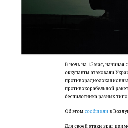
В ночь на 15 мая, начиная с
оккупанты атаковали Укра
противорадиолокационных
противокорабельной ракет
беспилотника разных типо
Об этом
сообщили
в Возду
Для своей атаки враг прим