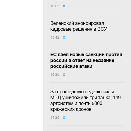
16:03
Зеленский анонсировал
кадровые решения в ВСУ
15:42
ЕС ввел новые санкции против
россии в ответ на недавние
российские атаки
15:26
За прошедшую неделю силы
МВД уничтожили три танка, 149
артсистем и почти 5000
вражеских дронов
14:25