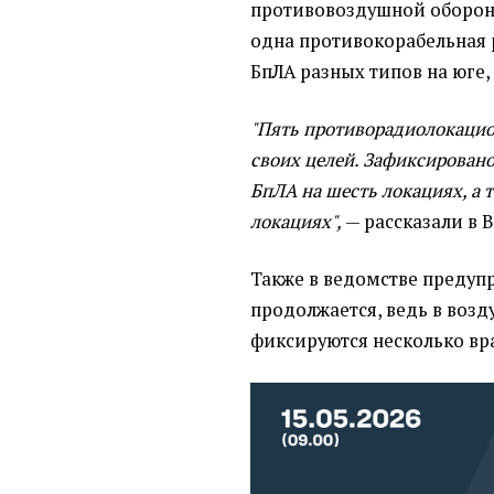
противовоздушной обороно
одна противокорабельная р
БпЛА разных типов на юге, 
"Пять противорадиолокацио
своих целей. Зафиксирован
БпЛА на шесть локациях, а 
локациях",
— рассказали в 
Также в ведомстве предупр
продолжается, ведь в воз
фиксируются несколько вр