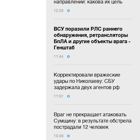
направлении: какова их цель
12:28
ВСУ поразили РЛС раннего
обнаружения, ретрансляторы
БпЛА и другие объекты врага -
Генштаб
11:44
Корректировали вражеские
удары по Николаеву: СБУ
задержала двух агентов рф
11:07
Враг не прекращает атаковать
Сумщину: в результате обстрела
пострадали 12 человек
10:49