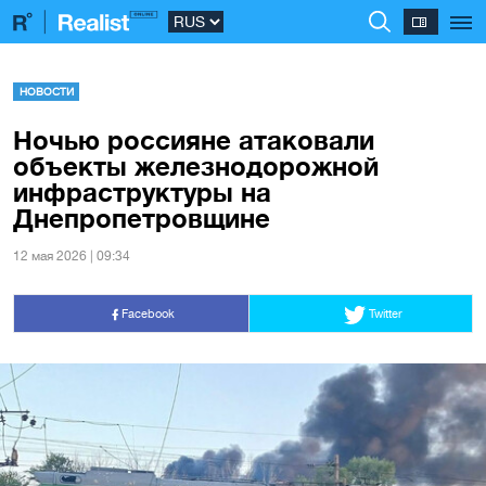
НОВОСТИ
Ночью россияне атаковали
объекты железнодорожной
инфраструктуры на
Днепропетровщине
12 мая 2026 | 09:34
Facebook
Twitter