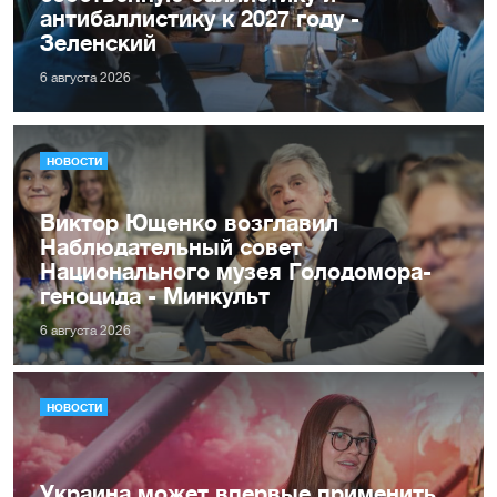
антибаллистику к 2027 году -
Зеленский
6 августа 2026
НОВОСТИ
Виктор Ющенко возглавил
Наблюдательный совет
Национального музея Голодомора-
геноцида - Минкульт
6 августа 2026
НОВОСТИ
Украина может впервые применить