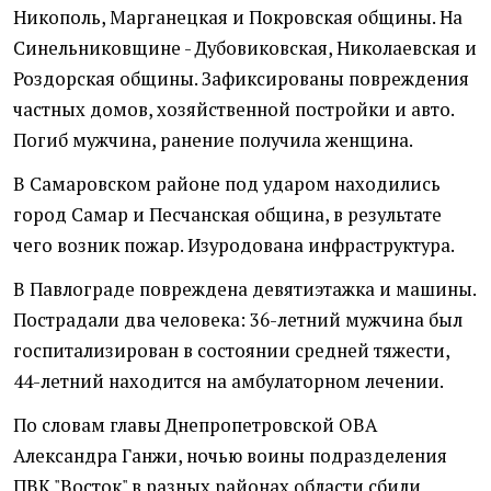
Никополь, Марганецкая и Покровская общины. На
Синельниковщине - Дубовиковская, Николаевская и
Роздорская общины. Зафиксированы повреждения
частных домов, хозяйственной постройки и авто.
Погиб мужчина, ранение получила женщина.
В Самаровском районе под ударом находились
город Самар и Песчанская община, в результате
чего возник пожар. Изуродована инфраструктура.
В Павлограде повреждена девятиэтажка и машины.
Пострадали два человека: 36-летний мужчина был
госпитализирован в состоянии средней тяжести,
44-летний находится на амбулаторном лечении.
По словам главы Днепропетровской ОВА
Александра Ганжи, ночью воины подразделения
ПВК "Восток" в разных районах области сбили