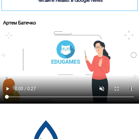
Читайте Realist в Google News
Артем Батечко