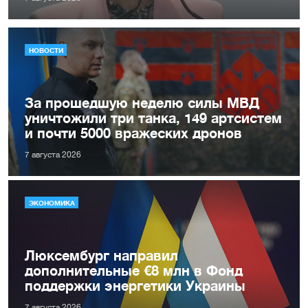
НОВОСТИ
За прошедшую неделю силы МВД
уничтожили три танка, 149 артсистем
и почти 5000 вражеских дронов
7 августа 2026
ЭКОНОМИКА
Люксембург направил
дополнительные €8 млн в Фонд
поддержки энергетики Украины
7 августа 2026