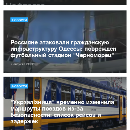
НОВОСТИ
Россияне атаковали гражданскую
инфраструктуру Одессы: поврежден
футбольный стадион "Черноморец"
7 августа 2026
НОВОСТИ
"Укрзалізниця" временно изменила
маршруты поездов из-за
безопасности: список рейсов и
задержек