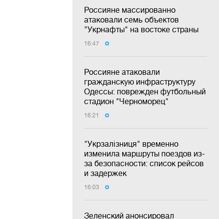
Россияне массированно
атаковали семь объектов
"Укрнафты" на востоке страны
16:47
Россияне атаковали
гражданскую инфраструктуру
Одессы: поврежден футбольный
стадион "Черноморец"
16:21
"Укрзалізниця" временно
изменила маршруты поездов из-
за безопасности: список рейсов
и задержек
16:03
Зеленский анонсировал