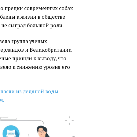
то предки современных собак
блены к жизни в обществе
не сыграл большой роли.
ела группа ученых
дерландов и Великобритании
ченые пришли к выводу, что
ело к снижению уровня его
спасли из ледяной воды
м.