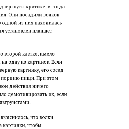
двергнуты критике, и тогда
ия. Они посадили волков
 в одной из них находилась
был установлен планшет
о второй клетке, имело
на одну из картинок. Если
верную картинку, его сосед
 порцию пищи. При этом
свои действия ничего
ыло демотивировать их, если
альтруистами.
 выяснилось, что волки
 картинки, чтобы