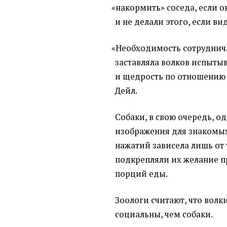
«
накормить» соседа, если о
и не делали этого, если в
«
Необходимость сотруднича
заставляла волков испыты
и щедрость по отношению 
Дейл.
Собаки, в свою очередь, о
изображения для знакомых
нажатий зависела лишь от 
подкрепляли их желание 
порций еды.
Зоологи считают, что волк
социальны, чем собаки.