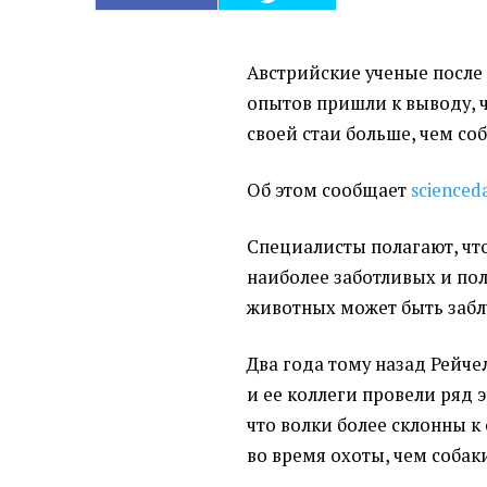
Австрийские ученые после
опытов пришли к выводу, 
своей стаи больше, чем соб
Об этом сообщает
scienceda
Специалисты полагают, что
наиболее заботливых и по
животных может быть заб
Два года тому назад Рейче
и ее коллеги провели ряд 
что волки более склонны 
во время охоты, чем собак