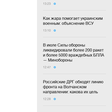
13:23
Как жара помогает украинским
военным: объяснение ВСУ
13:10
В июле Силы обороны
ликвидировали более 200 ракет
и более 5000 враждебных БПЛА
— Минобороны
12:47
Российские ДРГ обходят линию
фронта на Волчанском
направлении: какова их цель
12:28