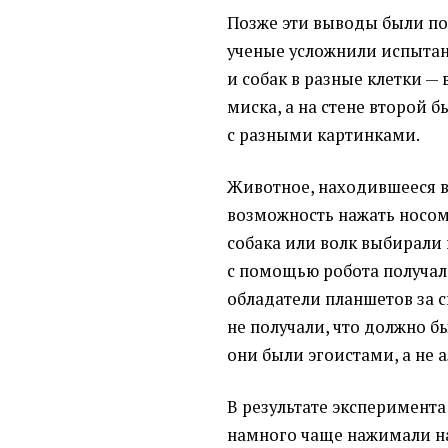
Позже эти выводы были по
ученые усложнили испытан
и собак в разные клетки —
миска, а на стене второй 
с разными картинками.
Животное, находившееся в
возможность нажать носом 
собака или волк выбирали 
с помощью робота получал
обладатели планшетов за 
не получали, что должно б
они были эгоистами, а не 
В результате эксперимента
намного чаще нажимали на