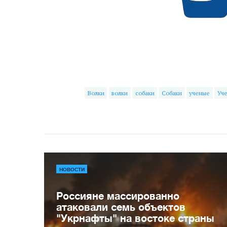
Волки
волки
собаки
Собаки
ученые
Уч
НОВОСТИ
Россияне массированно
атаковали семь объектов
"Укрнафты" на востоке страны