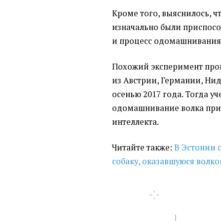
Кроме того, выяснилось, ч
изначально были приспосо
и процесс одомашнивания 
Похожий эксперимент пров
из Австрии, Германии, Ни
осенью 2017 года. Тогда у
одомашнивание волка прив
интеллекта.
Читайте также:
В Эстонии 
собаку, оказавшуюся волко