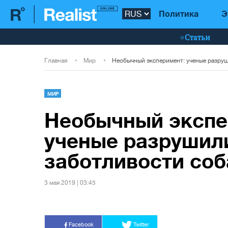
Политика
Э
Статьи
Главная
Мир
МИР
Необычный экспе
ученые разрушил
заботливости соб
3 мая 2019 | 03:45
Facebook
Twitter