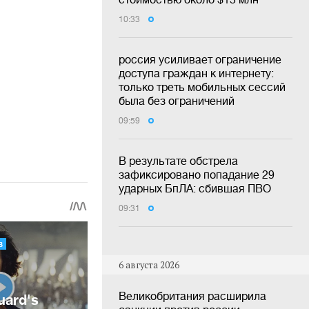
10:33
россия усиливает ограничение
доступа граждан к интернету:
только треть мобильных сессий
была без ограничений
09:59
В результате обстрела
зафиксировано попадание 29
ударных БпЛА: сбившая ПВО
09:31
6 августа 2026
Великобритания расширила