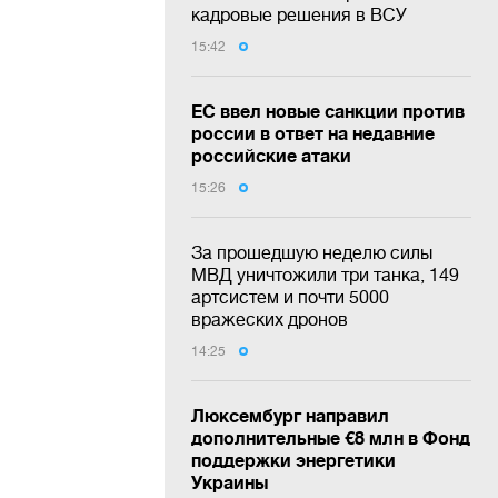
кадровые решения в ВСУ
15:42
ЕС ввел новые санкции против
россии в ответ на недавние
российские атаки
15:26
За прошедшую неделю силы
МВД уничтожили три танка, 149
артсистем и почти 5000
вражеских дронов
14:25
Люксембург направил
дополнительные €8 млн в Фонд
поддержки энергетики
Украины