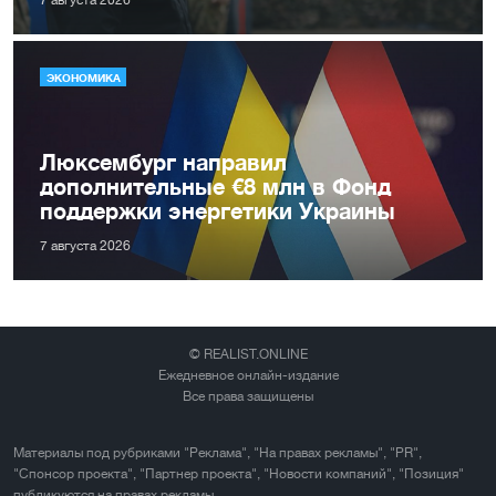
7 августа 2026
ЭКОНОМИКА
Люксембург направил
дополнительные €8 млн в Фонд
поддержки энергетики Украины
7 августа 2026
© REALIST.ONLINE
Ежедневное онлайн-издание
Все права защищены
Материалы под рубриками "Реклама", "На правах рекламы", "PR",
"Спонсор проекта", "Партнер проекта", "Новости компаний", "Позиция"
публикуются на правах рекламы