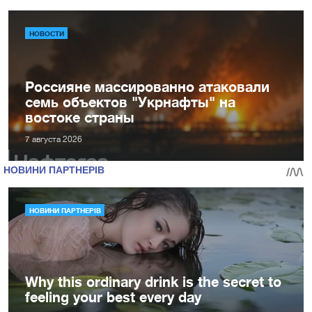
НОВОСТИ
Россияне массированно атаковали
семь объектов "Укрнафты" на
востоке страны
7 августа 2026