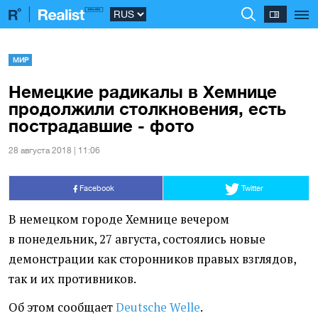
МИР
Немецкие радикалы в Хемнице
продолжили столкновения, есть
пострадавшие - фото
28 августа 2018 | 11:06
Facebook
Twitter
В немецком городе Хемнице вечером
в понедельник, 27 августа, состоялись новые
демонстрации как сторонников правых взглядов,
так и их противников.
Об этом сообщает
Deutsche Welle
.