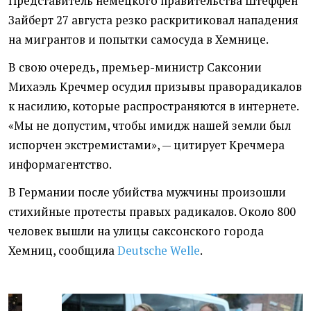
Представитель немецкого правительства Штеффен
Зайберт 27 августа резко раскритиковал нападения
на мигрантов и попытки самосуда в Хемнице.
В свою очередь, премьер-министр Саксонии
Михаэль Кречмер осудил призывы праворадикалов
к насилию, которые распространяются в интернете.
«Мы не допустим, чтобы имидж нашей земли был
испорчен экстремистами», — цитирует Кречмера
информагентство.
В Германии после убийства мужчины произошли
стихийные протесты правых радикалов. Около 800
человек вышли на улицы саксонского города
Хемниц, сообщила
Deutsche Welle
.