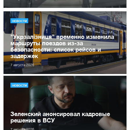
НОВОСТИ
"Укрзалізниця" временно изменила
маршруты поездов из-за
безопасности: список рейсов и
задержек
7 августа 2026
НОВОСТИ
Зеленский анонсировал кадровые
решения в ВСУ
7 августа 2026