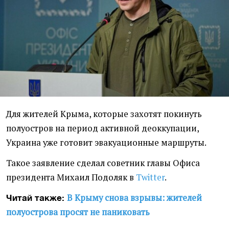
Для жителей Крыма, которые захотят покинуть
полуостров на период активной деоккупации,
Украина уже готовит эвакуационные маршруты.
Такое заявление сделал советник главы Офиса
президента Михаил Подоляк в
Twitter
.
В Крыму снова взрывы: жителей
Читай также:
полуострова просят не паниковать