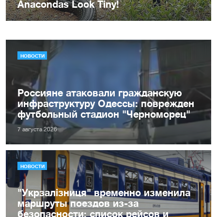
НОВОСТИ
Россияне атаковали гражданскую
инфраструктуру Одессы: поврежден
футбольный стадион "Черноморец"
7 августа 2026
НОВОСТИ
"Укрзалізниця" временно изменила
маршруты поездов из-за
безопасности: список рейсов и