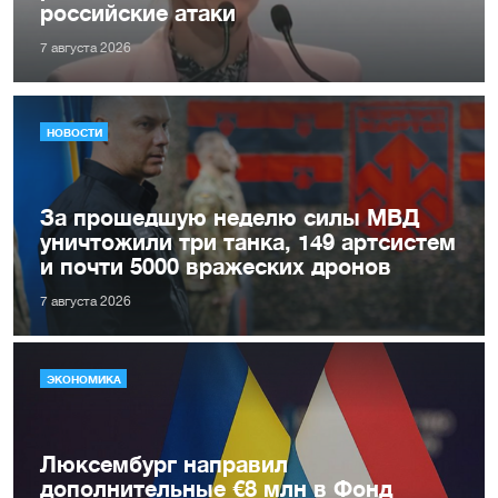
российские атаки
7 августа 2026
НОВОСТИ
За прошедшую неделю силы МВД
уничтожили три танка, 149 артсистем
и почти 5000 вражеских дронов
7 августа 2026
ЭКОНОМИКА
Люксембург направил
дополнительные €8 млн в Фонд