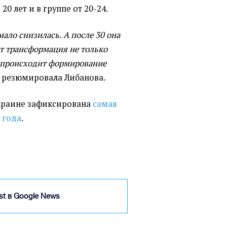
20 лет и в группе от 20-24.
мало снизилась. А после 30 она
ит трансформация не только
 происходит формирование
 - резюмировала Либанова.
Украине зафиксирована
самая
 года
.
ist в Google News