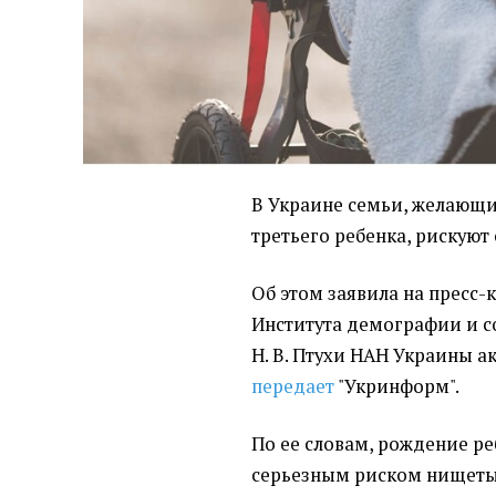
В Украине семьи, желающи
третьего ребенка, рискуют 
Об этом заявила на пресс
Института демографии и с
Н. В. Птухи НАН Украины а
передает
"Укринформ".
По ее словам, рождение ре
серьезным риском нищеты