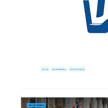
дети
экономика
пенсионер
ЭКОНОМИКА