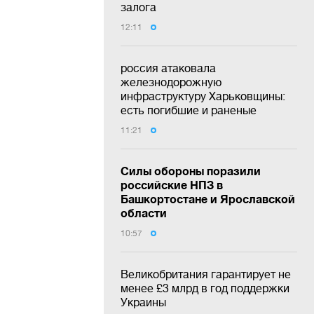
залога
12:11
россия атаковала
железнодорожную
инфраструктуру Харьковщины:
есть погибшие и раненые
11:21
Силы обороны поразили
российские НПЗ в
Башкортостане и Ярославской
области
10:57
Великобритания гарантирует не
менее £3 млрд в год поддержки
Украины