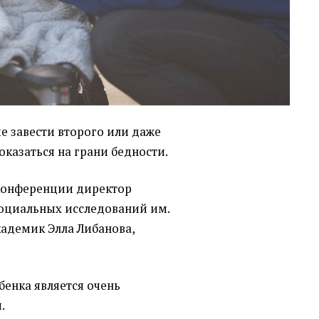
е завести второго или даже
оказаться на грани бедности.
-конференции директор
оциальных исследований им.
кадемик Элла Либанова,
бенка является очень
.