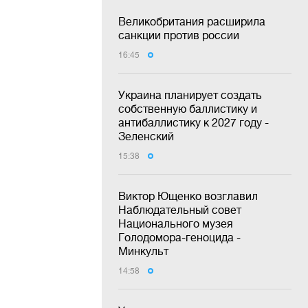
Великобритания расширила
санкции против россии
16:45
Украина планирует создать
собственную баллистику и
антибаллистику к 2027 году -
Зеленский
15:38
Виктор Ющенко возглавил
Наблюдательный совет
Национального музея
Голодомора-геноцида -
Минкульт
14:58