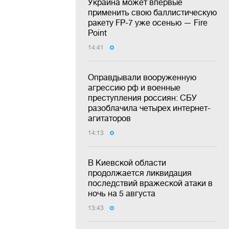
Украина может впервые
применить свою баллистическую
ракету FP-7 уже осенью — Fire
Point
14:41
Оправдывали вооруженную
агрессию рф и военные
преступления россиян: СБУ
разоблачила четырех интернет-
агитаторов
14:13
В Киевской области
продолжается ликвидация
последствий вражеской атаки в
ночь на 5 августа
13:43