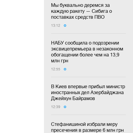
Мы буквально деремся за
каждую ракету — Сибига о
поставках средств ПВО
13:12
НАБУ сообщила о подозрении
эксвицепремьера в незаконном
обогащении более чем на 13,9
млн грн
12:55
В Киев впервые прибыл министр
иностранных дел Азербайджана
Джейхун Байрамов
12:39
Стефанишиной избрали меру
пресечения в размере 6 млн грн