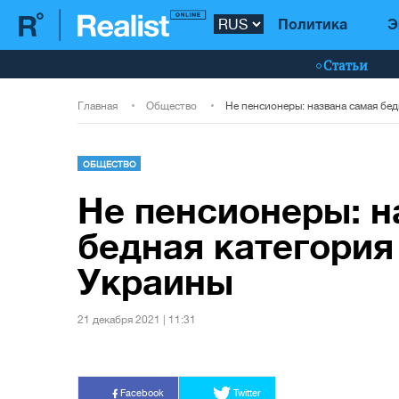
Политика
Э
Статьи
Главная
Общество
ОБЩЕСТВО
Не пенсионеры: н
бедная категория
Украины
21 декабря 2021 | 11:31
Facebook
Twitter