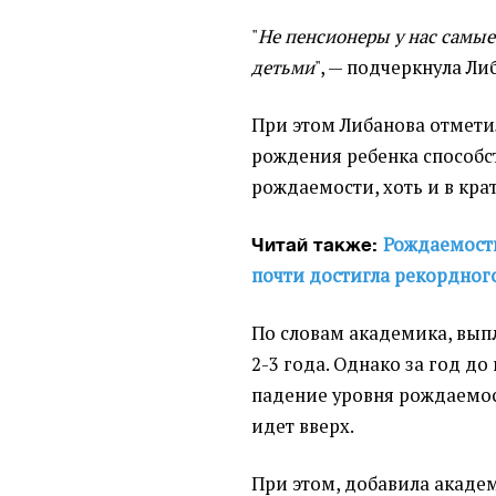
"
Не пенсионеры у нас самые
детьми
", — подчеркнула Ли
При этом Либанова отмети
рождения ребенка способс
рождаемости, хоть и в кр
Рождаемость
Читай также:
почти достигла рекордног
По словам академика, вып
2-3 года. Однако за год д
падение уровня рождаемост
идет вверх.
При этом, добавила академ