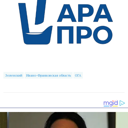
Зеленский
Ивано-Франковская область
ОГА