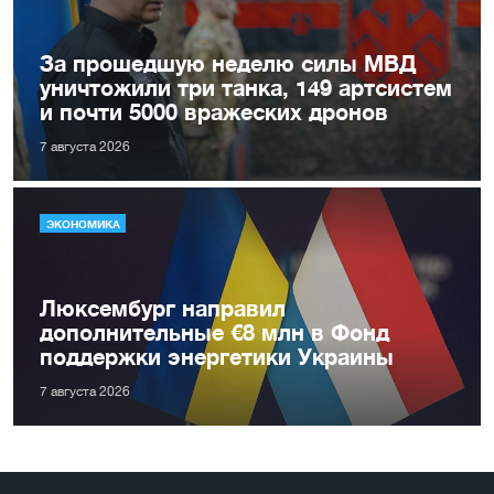
За прошедшую неделю силы МВД
уничтожили три танка, 149 артсистем
и почти 5000 вражеских дронов
7 августа 2026
ЭКОНОМИКА
Люксембург направил
дополнительные €8 млн в Фонд
поддержки энергетики Украины
7 августа 2026