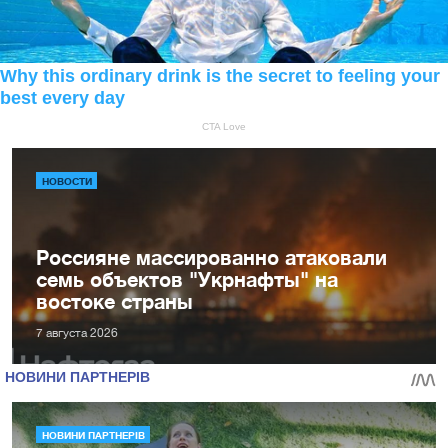
НОВОСТИ
Россияне массированно атаковали
семь объектов "Укрнафты" на
востоке страны
7 августа 2026