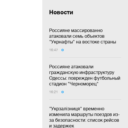
Новости
Россияне массированно
атаковали семь объектов
"Укрнафты" на востоке страны
16:47
Россияне атаковали
гражданскую инфраструктуру
Одессы: поврежден футбольный
стадион "Черноморец"
16:21
"Укрзалізниця" временно
изменила маршруты поездов из-
за безопасности: список рейсов
и задержек