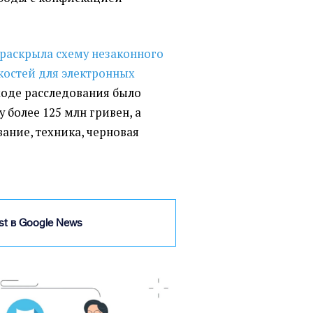
раскрыла схему незаконного
костей для электронных
 ходе расследования было
 более 125 млн гривен, а
ание, техника, черновая
ist в Google News