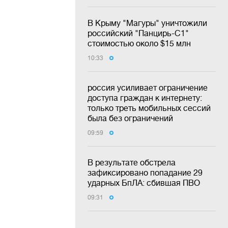
В Крыму "Магуры" уничтожили
российский "Панцирь-С1"
стоимостью около $15 млн
10:33
россия усиливает ограничение
доступа граждан к интернету:
только треть мобильных сессий
была без ограничений
09:59
В результате обстрела
зафиксировано попадание 29
ударных БпЛА: сбившая ПВО
09:31