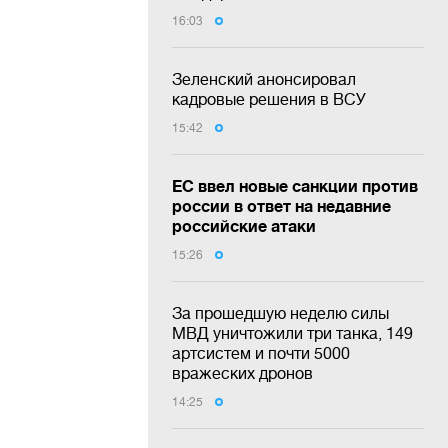
16:03
Зеленский анонсировал
кадровые решения в ВСУ
15:42
ЕС ввел новые санкции против
россии в ответ на недавние
российские атаки
15:26
За прошедшую неделю силы
МВД уничтожили три танка, 149
артсистем и почти 5000
вражеских дронов
14:25