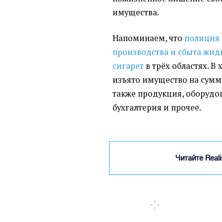
имущества.
Напоминаем, что
полиция 
производства и сбыта жид
сигарет
в трёх областях. В
изъято имущество на сумму
также продукция, оборудов
бухгалтерия и прочее.
Читайте Real