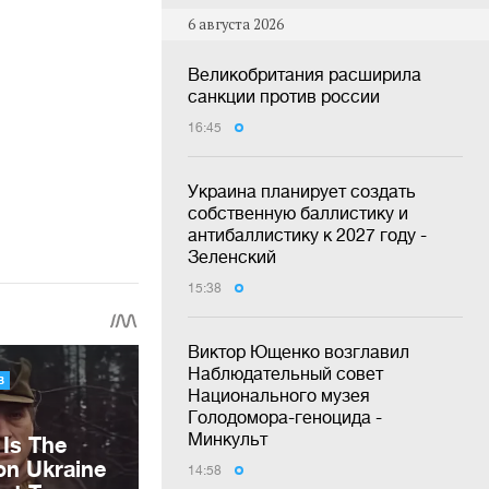
6 августа 2026
Великобритания расширила
санкции против россии
16:45
Украина планирует создать
собственную баллистику и
антибаллистику к 2027 году -
Зеленский
15:38
Виктор Ющенко возглавил
Наблюдательный совет
Национального музея
Голодомора-геноцида -
Минкульт
14:58