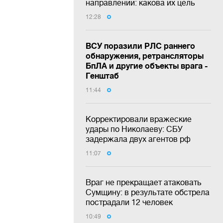
направлении: какова их цель
12:28
ВСУ поразили РЛС раннего
обнаружения, ретрансляторы
БпЛА и другие объекты врага -
Генштаб
11:44
Корректировали вражеские
удары по Николаеву: СБУ
задержала двух агентов рф
11:07
Враг не прекращает атаковать
Сумщину: в результате обстрела
пострадали 12 человек
10:49