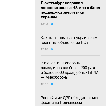
Люксембург направил
дополнительные €8 млн в Фонд
поддержки энергетики
Украины
13:23
Как жара помогает украинским
военным: объяснение ВСУ
13:10
В июле Силы обороны
ликвидировали более 200 ракет
и более 5000 враждебных БПЛА
— Минобороны
12:47
Российские ДРГ обходят линию
фронта на Волчанском