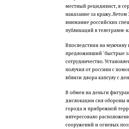
местный рецидивист, в се
наказание за кражу. Летом 
внимание российских спец
публикаций в телеграмм-к
Впоследствии на мужчину 
предложивший "быстрые за
сотрудничество. Установле
получил от россиян с пом
вблизи двора капсулу с де
В обмен на деньги фигура
дислокации сил обороны 
города и прибрежной терр
интересовало расположен
сооружений и огневых поз