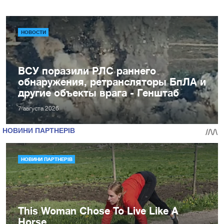
НОВОСТИ
ВСУ поразили РЛС раннего
обнаружения, ретрансляторы БпЛА и
другие объекты врага - Генштаб
7 августа 2026