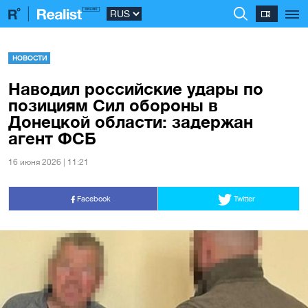
НОВОСТИ
Наводил российские удары по
позициям Сил обороны в
Донецкой области: задержан
агент ФСБ
16 июня 2026 | 11:21
Facebook
Twitter