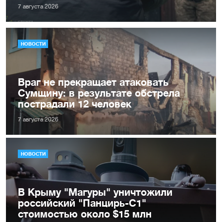
7 августа 2026
НОВОСТИ
Враг не прекращает атаковать
Сумщину: в результате обстрела
пострадали 12 человек
7 августа 2026
НОВОСТИ
В Крыму "Магуры" уничтожили
российский "Панцирь-С1"
стоимостью около $15 млн