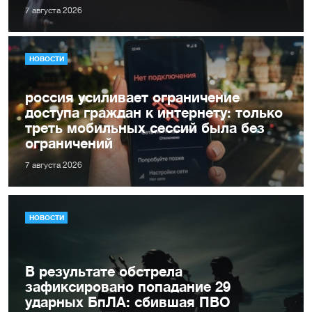
7 августа 2026
НОВОСТИ
россия усиливает ограничение
доступа граждан к интернету: только
треть мобильных сессий была без
ограничений
7 августа 2026
НОВОСТИ
В результате обстрела
зафиксировано попадание 29
ударных БпЛА: сбившая ПВО