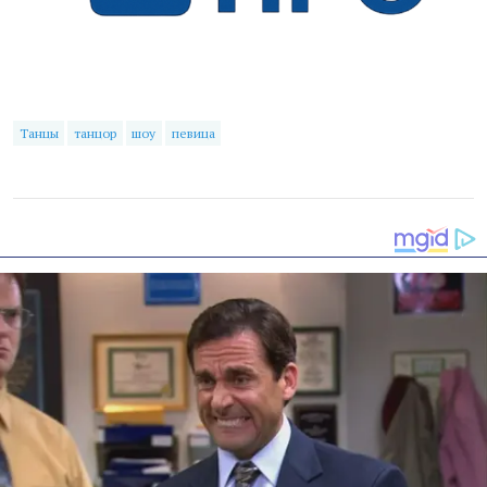
Танцы
танцор
шоу
певица