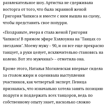
развлекательное шоу. Артистка не сдерживала
восторга от того, что была экранной женой
Григория Чапкиса и вместе с ним вышла на сцену,
чтобы представить свое попурри.
«Поздравьте, вчера я стала женой Григория
Чапкиса! В прямом эфире Хэллоуина на "Танцах со
звездами". Моему мужу – 90, и он все еще прекрасно
танцует, а руки целует, исключительно становясь на
колено. Вот это мужчина!» – отметила она.
Кроме этого, Наталья Могилевская впервые сидела
за столом жюри и оценивала выступления
участников, как четвертый эксперт. Певица
призналась, что изначально хотела занять позицию
подруги и поддержать всех танцоров, ведь по
собственному опыту знает, насколько сложно