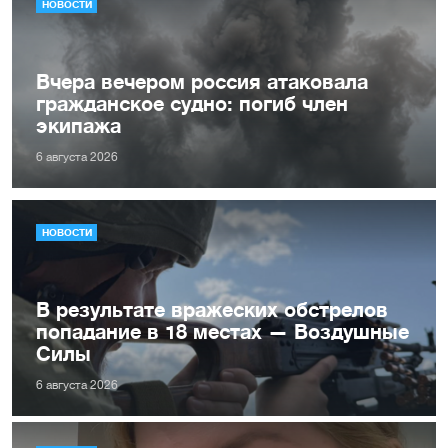
НОВОСТИ
Вчера вечером россия атаковала
гражданское судно: погиб член
экипажа
6 августа 2026
НОВОСТИ
В результате вражеских обстрелов
попадание в 18 местах — Воздушные
Силы
6 августа 2026