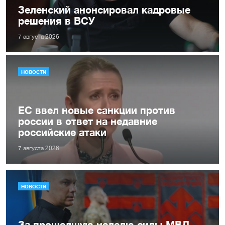
Зеленский анонсировал кадровые
решения в ВСУ
7 августа 2026
НОВОСТИ
ЕС ввел новые санкции против
россии в ответ на недавние
российские атаки
7 августа 2026
НОВОСТИ
За прошедшую неделю силы МВД