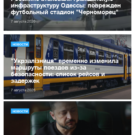
инфраструктуру Одессы: поврежден
футбольный стадион "Черноморец"
7 августа 2026
НОВОСТИ
"Укрзалізниця" временно изменила
маршруты поездов из-за
безопасности: список рейсов и
задержек
7 августа 2026
НОВОСТИ