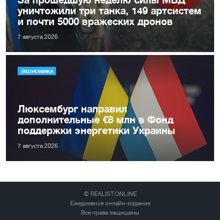
уничтожили три танка, 149 артсистем
и почти 5000 вражеских дронов
7 августа 2026
ЭКОНОМИКА
Люксембург направил
дополнительные €8 млн в Фонд
поддержки энергетики Украины
7 августа 2026
© REALIST.ONLINE
Ежедневное онлайн-издание
Все права защищены