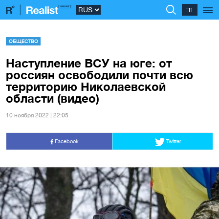
ОБЩЕСТВО
Наступление ВСУ на юге: от
россиян освободили почти всю
территорию Николаевской
области (видео)
10 ноября 2022 | 22:05
Facebook
Twitter