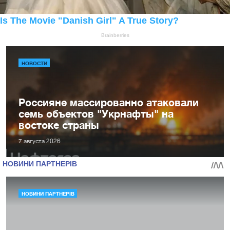
НОВОСТИ
Россияне массированно атаковали
семь объектов "Укрнафты" на
востоке страны
7 августа 2026