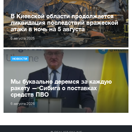
В Киевской области продолжается
ликвидация последствий вражеской
атаки в ночь на 5 августа
6 августа 2026
НОВОСТИ
Мы буквально деремся за каждую
ракету — Сибига о поставках
средств ПВО
6 августа 2026