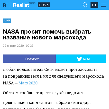
МИР
NASA просит помочь выбрать
название нового марсохода
22 января 2020 | 09:33
Facebook
Twitter
Любой пользователь Сети может проголосовать
за понравившееся имя для следующего марсохода
NASA —
Mars 2020
.
Об этом сообщает пресс-служба ведомства.
Девять имен кандидатов выбрали благодаря