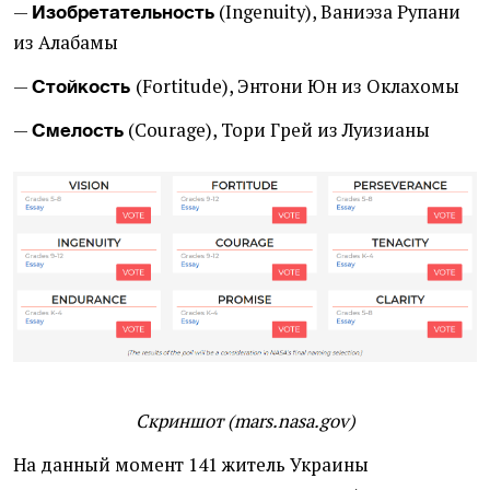
—
(
Ingenuity), Ваниэза Рупани
Изобретательность
из Алабамы
—
(Fortitude), Энтони Юн из Оклахомы
Стойкость
—
(
Courage), Тори Грей из Луизианы
Смелость
Скриншот
(
mars.nasa.gov)
На данный момент 141 житель Украины