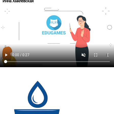
Инна Хмилевская