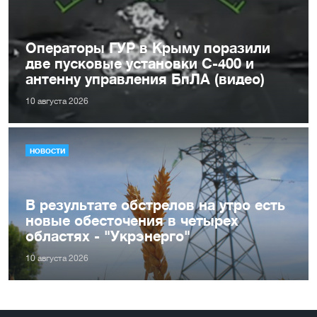
Операторы ГУР в Крыму поразили
две пусковые установки С-400 и
антенну управления БпЛА (видео)
10 августа 2026
НОВОСТИ
В результате обстрелов на утро есть
новые обесточения в четырех
областях - "Укрэнерго"
10 августа 2026