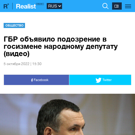
ОБЩЕСТВО
ГБР объявило подозрение в
госизмене народному депутату
(видео)
5 октября 2022 | 15:30
Facebook
Twitter