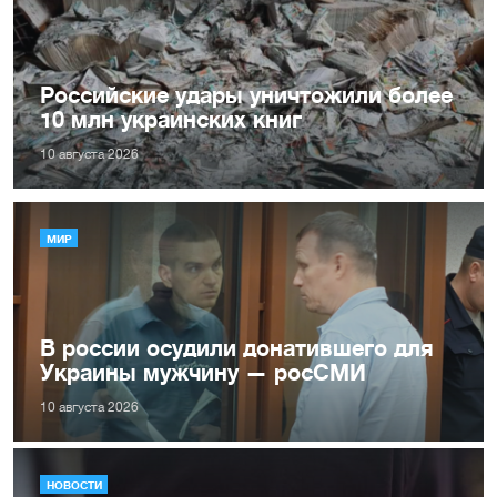
Российские удары уничтожили более
10 млн украинских книг
10 августа 2026
МИР
В россии осудили донатившего для
Украины мужчину — росСМИ
10 августа 2026
НОВОСТИ