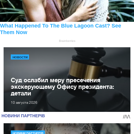
НОВОСТИ
Суд ослабил меру пресечения
экскерующему Офису президента:
детали
10 августа 2026