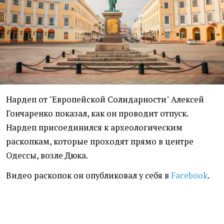
Нардеп от "Европейской Солидарности" Алексей
Гончаренко показал, как он проводит отпуск.
Нардеп присоединился к археологическим
раскопкам, которые проходят прямо в центре
Одессы, возле Дюка.
Видео раскопок он опубликовал у себя в
Facebook
.