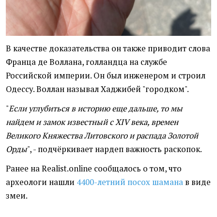
В качестве доказательства он также приводит слова
Франца де Воллана, голландца на службе
Российской империи. Он был инженером и строил
Одессу. Воллан называл Хаджибей "городком".
"
Если углубиться в историю еще дальше, то мы
найдем и замок известный с ХIV века, времен
Великого Княжества Литовского и распада Золотой
Орды
", - подчёркивает нардеп важность раскопок.
Ранее на Realist.online сообщалось о том, что
археологи нашли
4400-летний посох шамана
в виде
змеи.