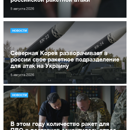
5 августа 2026
НОВОСТИ
Северная Корея разворачивает в
россии свое ракетное подразделение
для атак на Украину
5 августа 2026
НОВОСТИ
В этом году количество ракет для
ПВО в поставках сократилось втрое.