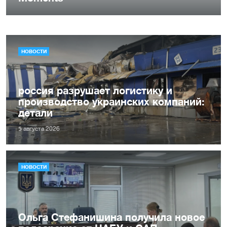
НОВОСТИ
россия разрушает логистику и
производство украинских компаний:
детали
5 августа 2026
НОВОСТИ
Ольга Стефанишина получила новое