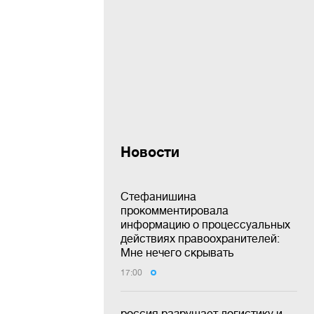
Новости
Стефанишина
прокомментировала
информацию о процессуальных
действиях правоохранителей:
Мне нечего скрывать
17:00
россия разрушает логистику и