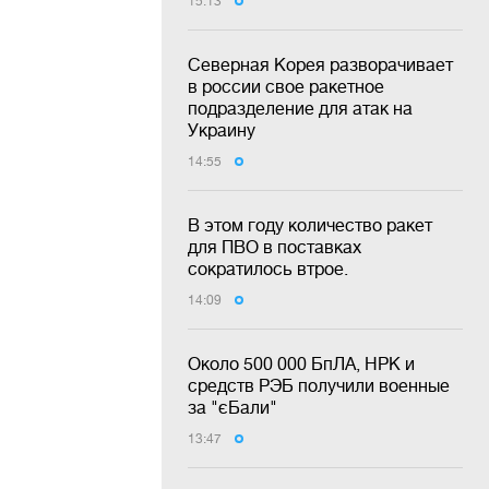
15:13
Северная Корея разворачивает
в россии свое ракетное
подразделение для атак на
Украину
14:55
В этом году количество ракет
для ПВО в поставках
сократилось втрое.
14:09
Около 500 000 БпЛА, НРК и
средств РЭБ получили военные
за "єБали"
13:47