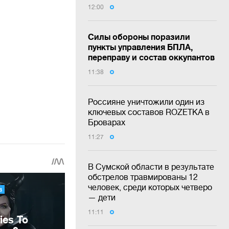
12:00
Силы обороны поразили
пункты управления БПЛА,
переправу и состав оккупантов
11:38
Россияне уничтожили один из
ключевых составов ROZETKA в
Броварах
11:27
В Сумской области в результате
обстрелов травмированы 12
человек, среди которых четверо
— дети
11:11