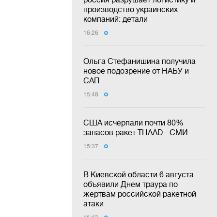
производство украинских
компаний: детали
16:26
Ольга Стефанишина получила
новое подозрение от НАБУ и
САП
15:48
США исчерпали почти 80%
запасов ракет THAAD - СМИ
15:37
В Киевской области 6 августа
объявили Днем траура по
жертвам российской ракетной
атаки