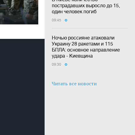
пострадавших выросло до 15,
один человек погиб
09:45
Ночью россияне атаковали
Украину 28 ракетами и 115
БПЛА: основное направление
удара - Киевщина
09:30
Читать все новости