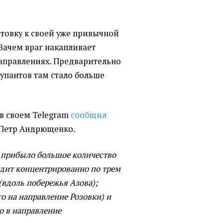
отовку к своей уже привычной
 Зачем враг накапливает
направлениях. Предварительно
купантов там стало больше
 в своем Telegram
сообщил
 Петр Андрющенко.
а прибыло большое количество
дит концентрированно по трем
(вдоль побережья Азова);
о на направление Розовки) и
о в направление