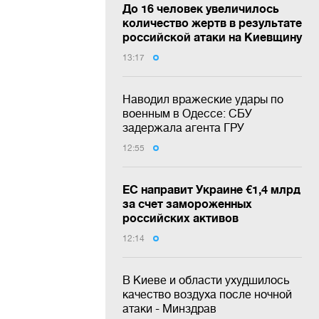
До 16 человек увеличилось
количество жертв в результате
российской атаки на Киевщину
13:17
Наводил вражеские удары по
военным в Одессе: СБУ
задержала агента ГРУ
12:55
ЕС направит Украине €1,4 млрд
за счет замороженных
российских активов
12:14
В Киеве и области ухудшилось
качество воздуха после ночной
атаки - Минздрав