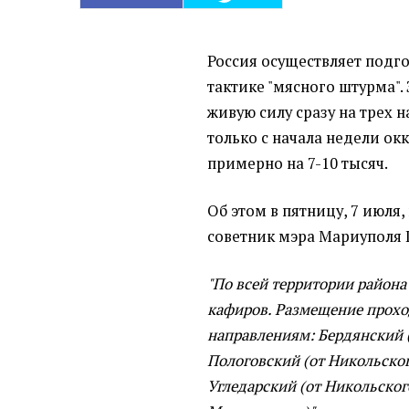
Россия осуществляет подг
тактике "мясного штурма".
живую силу сразу на трех 
только с начала недели ок
примерно на 7-10 тысяч.
Об этом в пятницу, 7 июля,
советник мэра Мариуполя
"По всей территории район
кафиров. Размещение прохо
направлениям: Бердянский 
Пологовский (от Никольског
Угледарский (от Никольског