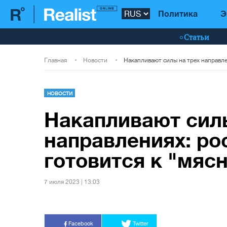
Политика
Э
Статьи
Главная
Новости
НОВОСТИ
Накапливают силы
направлениях: ро
готовится к "мя
7 июля 2023 | 13:03
Facebook
Twitter