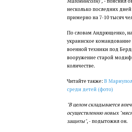
Малоянисоли)", -
пояснил он
несколько последних дней
примерно на 7-10 тысяч че
По словам Андрющенко, н
украинское командование
военной техники под Берд
вооружение старой модиф
количестве.
Читайте также:
В Мариупол
среди детей (фото)
"В целом складывается впеч
осуществлению новых "мяс
защиты"
, - подытожил он.