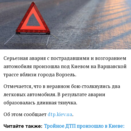
Серьезная авария с пострадавшими и возгоранием
автомобиля произошла под Киевом на Варшавской
трассе вблизи города Ворзель.
Отмечается, что в неравном бою столкнулись два
легковых автомобиля. В результате аварии
образовалась длинная тянучка.
Об этом сообщает
dtp.kiev.ua
.
Тройное ДТП произошло в Киеве:
Читайте также: