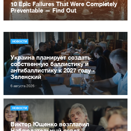
НОВОСТИ
Украина планирует создать
собственную баллистику и
антибаллистику к 2027 году -
Зеленский
6 августа 2026
НОВОСТИ
Виктор Ющенко возглавил
Наблюдательный совет