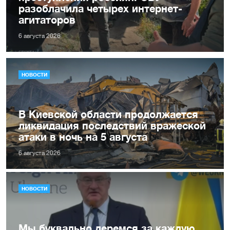
разоблачила четырех интернет-
агитаторов
6 августа 2026
НОВОСТИ
В Киевской области продолжается
ликвидация последствий вражеской
атаки в ночь на 5 августа
6 августа 2026
НОВОСТИ
Мы буквально деремся за каждую