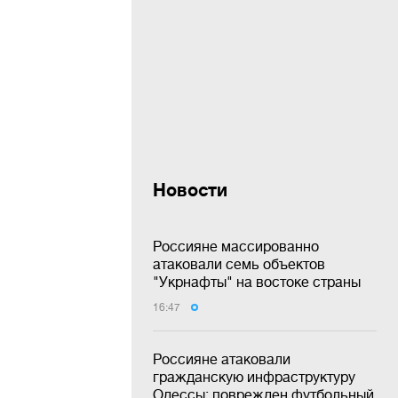
Новости
Россияне массированно
атаковали семь объектов
"Укрнафты" на востоке страны
16:47
Россияне атаковали
гражданскую инфраструктуру
Одессы: поврежден футбольный