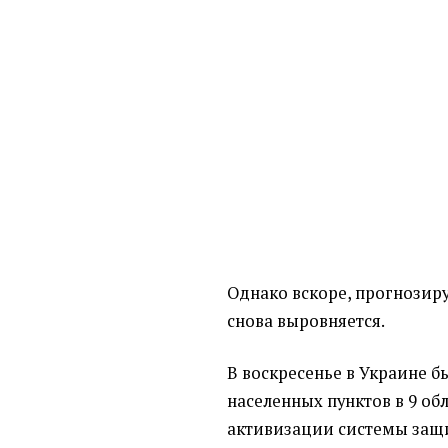
Однако вскоре, прогнозиру
снова выровняется.
В воскресенье в Украине б
населенных пунктов в 9 об
активизации системы защ