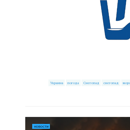
Украина
погода
Снегопад
снегопад
мор
НОВОСТИ