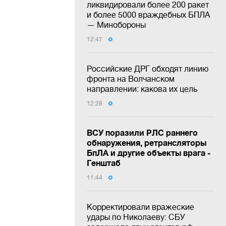
ликвидировали более 200 ракет
и более 5000 враждебных БПЛА
— Минобороны
12:47
Российские ДРГ обходят линию
фронта на Волчанском
направлении: какова их цель
12:28
ВСУ поразили РЛС раннего
обнаружения, ретрансляторы
БпЛА и другие объекты врага -
Генштаб
11:44
Корректировали вражеские
удары по Николаеву: СБУ