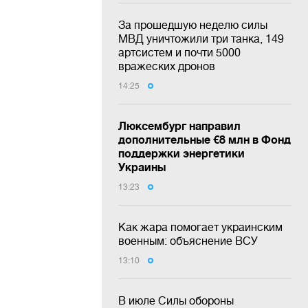
За прошедшую неделю силы
МВД уничтожили три танка, 149
артсистем и почти 5000
вражеских дронов
14:25
Люксембург направил
дополнительные €8 млн в Фонд
поддержки энергетики
Украины
13:23
Как жара помогает украинским
военным: объяснение ВСУ
13:10
В июле Силы обороны