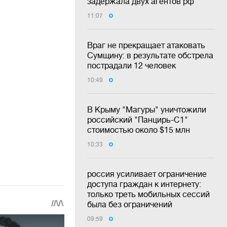
задержала двух агентов рф
11:07
Враг не прекращает атаковать
Сумщину: в результате обстрела
пострадали 12 человек
10:49
В Крыму "Магуры" уничтожили
российский "Панцирь-С1"
стоимостью около $15 млн
10:33
россия усиливает ограничение
доступа граждан к интернету:
только треть мобильных сессий
была без ограничений
09:59