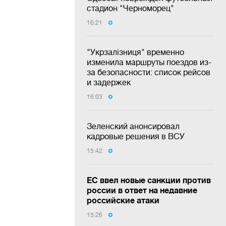
стадион "Черноморец"
16:21
"Укрзалізниця" временно
изменила маршруты поездов из-
за безопасности: список рейсов
и задержек
16:03
Зеленский анонсировал
кадровые решения в ВСУ
15:42
ЕС ввел новые санкции против
россии в ответ на недавние
российские атаки
15:26