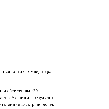
ет синоптик, температура
ыли обесточены 430
ластях Украины в результате
иты линий электропередач.