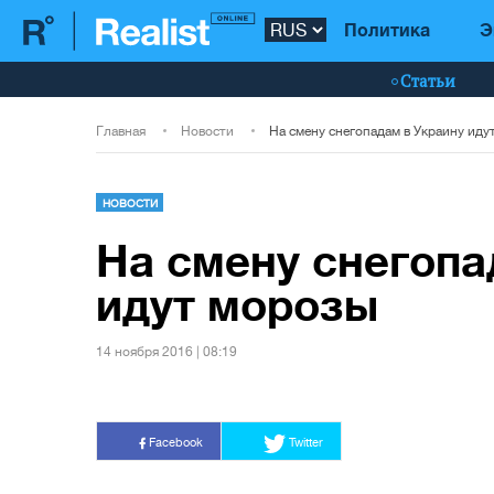
Политика
Э
Статьи
Главная
Новости
На смену снегопадам в Украину иду
НОВОСТИ
На смену снегопа
идут морозы
14 ноября 2016 | 08:19
Facebook
Twitter