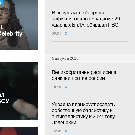
В результате обстрела
зафиксировано попадание 29
ударных БпЛА: сбившая ПВО
09:31
6 августа 2026
Великобритания расширила
санкции против россии
16:45
ал
ВСУ
Украина планирует создать
собственную баллистику и
антибаллистику к 2027 году -
Зеленский
15:38