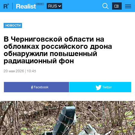
НОВОСТИ
В Черниговской области на
обломках российского дрона
обнаружили повышенный
радиационный фон
20 мая 2026 | 10:45
Facebook
Twitter