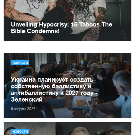
НОВОСТИ
Украина планирует создать
собственную баллистику и
антибаллистику к 2027 году -
Зеленский
6 августа 2026
НОВОСТИ