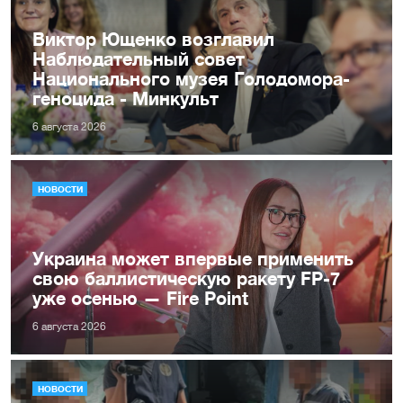
Виктор Ющенко возглавил
Наблюдательный совет
Национального музея Голодомора-
геноцида - Минкульт
6 августа 2026
НОВОСТИ
Украина может впервые применить
свою баллистическую ракету FP-7
уже осенью — Fire Point
6 августа 2026
НОВОСТИ