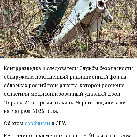
Контрразведка и следователи Службы безопасности
обнаружили повышенный радиационный фон на
обломках российской ракеты, которой россияне
оснастили модифицированный ударный дрон
"Герань-2" во время атаки на Черниговщину в ночь
на 7 апреля 2026 года.
Об этом
сообщили
в СБУ.
Речь идет о фрагментах ракеты Р-60 класса "воздух-